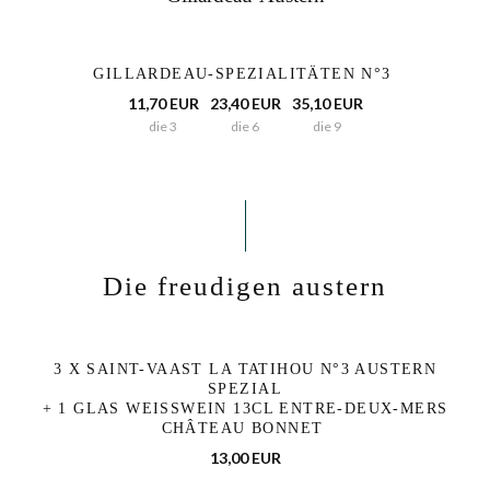
GILLARDEAU-SPEZIALITÄTEN N°3
11,70 EUR
23,40 EUR
35,10 EUR
die 3
die 6
die 9
Die freudigen austern
3 X SAINT-VAAST LA TATIHOU N°3 AUSTERN
SPEZIAL
+ 1 GLAS WEISSWEIN 13CL ENTRE-DEUX-MERS
CHÂTEAU BONNET
13,00 EUR