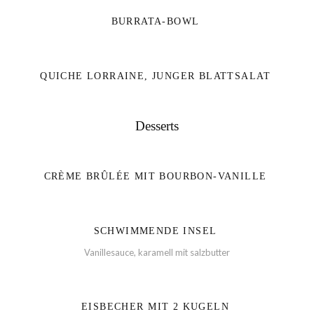
BURRATA-BOWL
QUICHE LORRAINE, JUNGER BLATTSALAT
Desserts
CRÈME BRÛLÉE MIT BOURBON-VANILLE
SCHWIMMENDE INSEL
Vanillesauce, karamell mit salzbutter
EISBECHER MIT 2 KUGELN