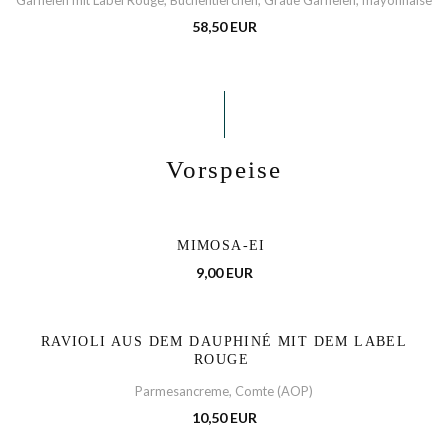
Garnelen mit Label Rouge, Buchentierchen, Graue Garnelen, mayonnaise
58,50 EUR
Vorspeise
MIMOSA-EI
9,00 EUR
RAVIOLI AUS DEM DAUPHINÉ MIT DEM LABEL
ROUGE
Parmesancreme, Comte (AOP)
10,50 EUR