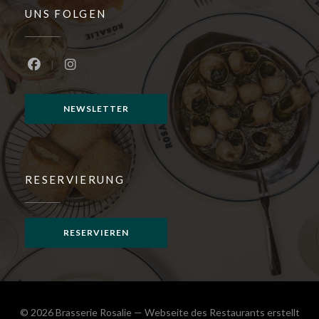
UNS FOLGEN
Facebook ((öffnet ein neues Fenster))
Instagram ((öffnet ein neues Fenster))
NEWSLETTER
RESERVIERUNG
RESERVIEREN
© 2026 Brasserie Rosalie — Webseite des Restaurants erstellt