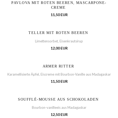
PAVLOVA MIT ROTEN BEEREN, MASCARPONE-
CREME
11,50 EUR
TELLER MIT ROTEN BEEREN
Limettensorbet, Eisenkrautsirup
12,00 EUR
ARMER RITTER
Karamellisierte Äpfel, Eiscreme mit Bourbon-Vanille aus Madagaskar
11,50 EUR
SOUFFLÉ-MOUSSE AUS SCHOKOLADEN
Bourbon-vanilleeis aus Madagaskar
12,50 EUR