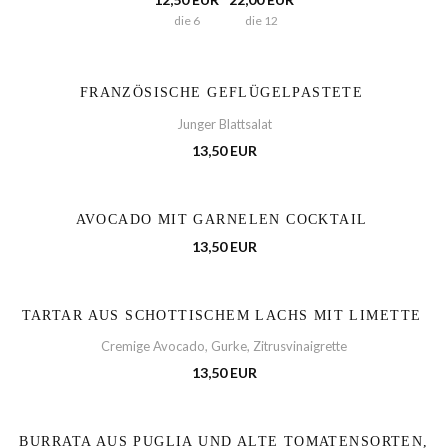
die 6
die 12
FRANZÖSISCHE GEFLÜGELPASTETE
Junger Blattsalat
13,50 EUR
AVOCADO MIT GARNELEN COCKTAIL
13,50 EUR
TARTAR AUS SCHOTTISCHEM LACHS MIT LIMETTE
Cremige Avocado, Gurke, Zitrusvinaigrette
13,50 EUR
BURRATA AUS PUGLIA UND ALTE TOMATENSORTEN,