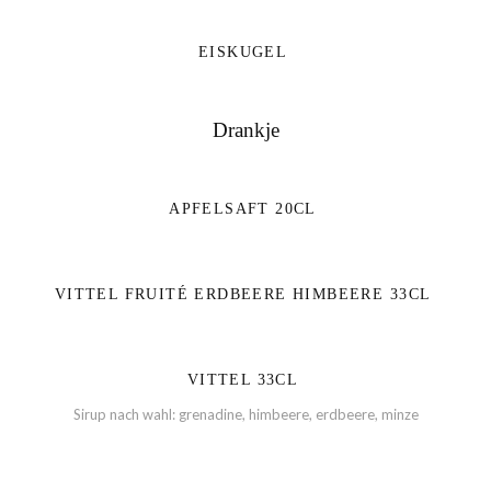
EISKUGEL
Drankje
APFELSAFT 20CL
VITTEL FRUITÉ ERDBEERE HIMBEERE 33CL
VITTEL 33CL
Sirup nach wahl: grenadine, himbeere, erdbeere, minze