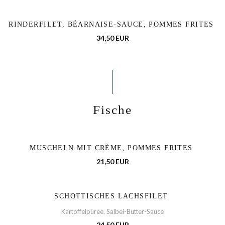
RINDERFILET, BÉARNAISE-SAUCE, POMMES FRITES
34,50 EUR
Fische
MUSCHELN MIT CRÈME, POMMES FRITES
21,50 EUR
SCHOTTISCHES LACHSFILET
Kartoffelpüree, Salbei-Butter-Sauce
24,50 EUR