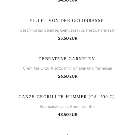
FILLET VON DER GOLDBRASSE
Geschmortes Gemüse, Gemüsesauce, Pesto, Parmesan
25,50 EUR
GEBRATENE GARNELEN
Cremiges Orzo-Risotto mit Tomaten und Parmesan
26,50 EUR
GANZE GEGRILLTE HUMMER (CA. 500 G)
Béarnaise-sauce, Pommes frites
48,50 EUR