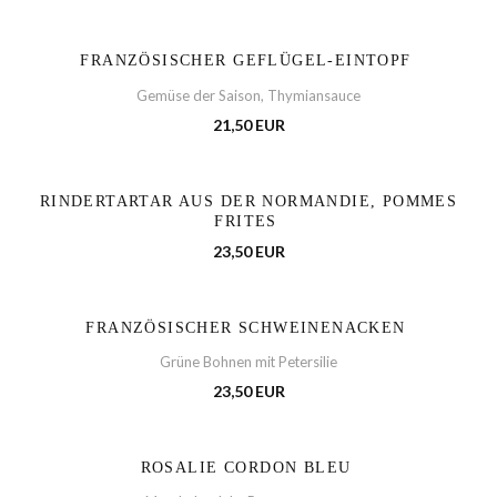
FRANZÖSISCHER GEFLÜGEL-EINTOPF
Gemüse der Saison, Thymiansauce
21,50 EUR
RINDERTARTAR AUS DER NORMANDIE, POMMES
FRITES
23,50 EUR
FRANZÖSISCHER SCHWEINENACKEN
Grüne Bohnen mit Petersilie
23,50 EUR
ROSALIE CORDON BLEU