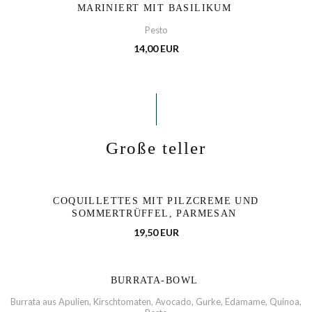
MARINIERT MIT BASILIKUM
Pesto
14,00 EUR
Große teller
COQUILLETTES MIT PILZCREME UND
SOMMERTRÜFFEL, PARMESAN
19,50 EUR
BURRATA-BOWL
Burrata aus Apulien, Kirschtomaten, Avocado, Gurke, Edamame, Quinoa,