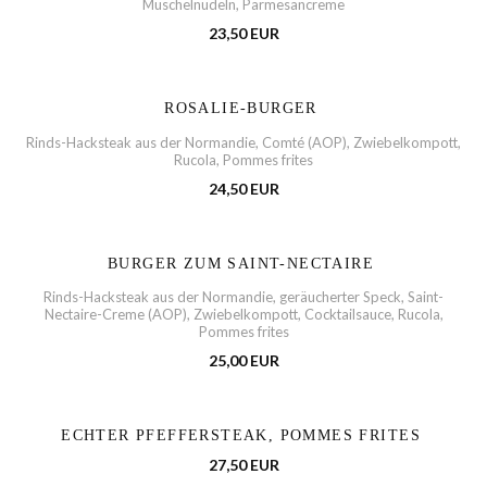
Muschelnudeln, Parmesancreme
23,50 EUR
ROSALIE-BURGER
Rinds-Hacksteak aus der Normandie, Comté (AOP), Zwiebelkompott,
Rucola, Pommes frites
24,50 EUR
BURGER ZUM SAINT-NECTAIRE
Rinds-Hacksteak aus der Normandie, geräucherter Speck, Saint-
Nectaire-Creme (AOP), Zwiebelkompott, Cocktailsauce, Rucola,
Pommes frites
25,00 EUR
ECHTER PFEFFERSTEAK, POMMES FRITES
27,50 EUR