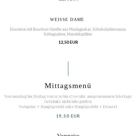
WEISSE DAME
Eiscreme mit Bourbon-Vanille aus Madagaskar, Schokoladensauce,
Schlagsahne, Mandelsplitter
12,50 EUR
Mittagsmenü
Von montag bis freitag von 11:30 bis 17:00 uhr, ausgenommen feiertage
Getränke nicht inbegriffen
Vorspeise + Hauptgericht oder Hauptgericht + Dessert
19,50 EUR
Vorspeise