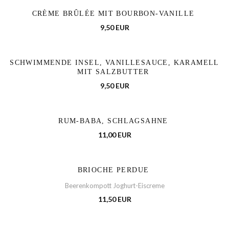
CRÈME BRÛLÉE MIT BOURBON-VANILLE
9,50 EUR
SCHWIMMENDE INSEL, VANILLESAUCE, KARAMELL
MIT SALZBUTTER
9,50 EUR
RUM-BABA, SCHLAGSAHNE
11,00 EUR
BRIOCHE PERDUE
Beerenkompott Joghurt-Eiscreme
11,50 EUR