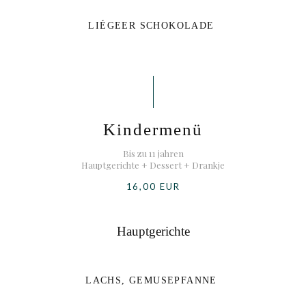
LIÉGEER SCHOKOLADE
Kindermenü
Bis zu 11 jahren
Hauptgerichte + Dessert + Drankje
16,00 EUR
Hauptgerichte
LACHS, GEMUSEPFANNE