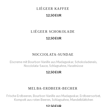
LIÉGEER KAFFEE
12,50 EUR
LIÉGEER SCHOKOLADE
12,50 EUR
NOCCIOLATA-SUNDAE
Eiscreme mit Bourbon-Vanille aus Madagaskar, Schokoladeneis,
Nocciolata-Sauce, Schlagsahne, Haselnüsse
12,50 EUR
MELBA-ERDBEER-BECHER
Frische Erdbeeren, Bourbon-Vanille aus Madagaskar, Erdbeersorbet,
Kompott aus roten Beeren, Schlagsahne, Mandelblättchen
12,50 EUR