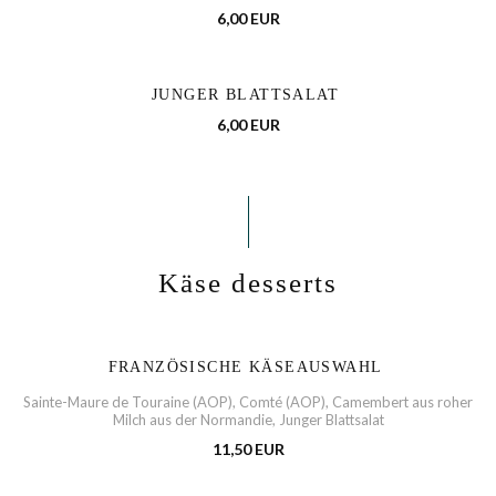
6,00 EUR
JUNGER BLATTSALAT
6,00 EUR
Käse desserts
FRANZÖSISCHE KÄSEAUSWAHL
Sainte-Maure de Touraine (AOP), Comté (AOP), Camembert aus roher
Milch aus der Normandie, Junger Blattsalat
11,50 EUR