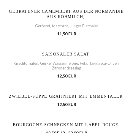
GEBRATENER CAMEMBERT AUS DER NORMANDIE
AUS ROHMILCH,
Geröstet, toastbrot, Junger Blattsalat
11,50 EUR
SAISONALER SALAT
Kirschtomaten, Gurke, Wassermelone, Feta, Taggiasca-Oliven,
Zitronendressing
12,50 EUR
ZWIEBEL-SUPPE GRATINIERT MIT EMMENTALER
12,50 EUR
BOURGOGNE-SCHNECKEN MIT LABEL ROUGE
12,50 EUR
22,00 EUR