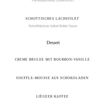
Parmesancreme, Comté (AOP)
SCHOTTISCHES LACHSFILET
Kartoffelpüree, Salbei-Butter-Sauce
Dessert
CREME BRULEE MIT BOURBON-VANILLE
SOUFFLE-MOUSSE AUS SCHOKOLADEN
LIÉGEER KAFFEE