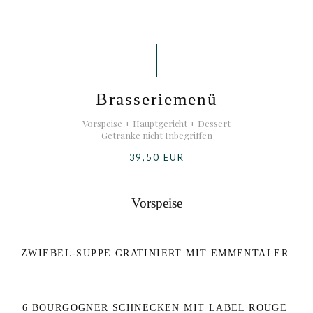
Brasseriemenü
Vorspeise + Hauptgericht + Dessert
Getranke nicht Inbegriffen
39,50 EUR
Vorspeise
ZWIEBEL-SUPPE GRATINIERT MIT EMMENTALER
6 BOURGOGNER SCHNECKEN MIT LABEL ROUGE