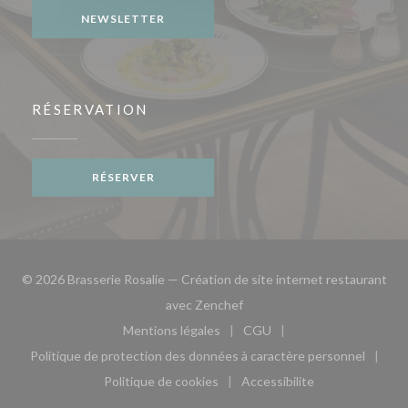
NEWSLETTER
RÉSERVATION
RÉSERVER
© 2026 Brasserie Rosalie — Création de site internet restaurant
((ouvre une nouvelle fenêtre)
avec
Zenchef
Mentions légales
CGU
((ouvre une nouvelle fenêtre))
((ouvre une nouvelle fen
Politique de protection des données à caractère personnel
((ouvre une nouvelle fenêtre))
Politique de cookies
Accessibilite
((ouvre une nouvelle fenêtre))
((ouvre une nouvelle fe