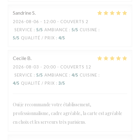
Sandrine
S
2026-08-06
- 12:00 - COUVERTS 2
SERVICE
:
5
/5
AMBIANCE
:
5
/5
CUISINE
:
5
/5
QUALITÉ / PRIX
:
4
/5
Cecile
B
2026-08-03
- 20:00 - COUVERTS 12
SERVICE
:
5
/5
AMBIANCE
:
4
/5
CUISINE
:
4
/5
QUALITÉ / PRIX
:
3
/5
Oui je recommande votre établissement,
professionnalisme, cadre agréable, la carte est agréable
en choix et les serveurs très parisiens.