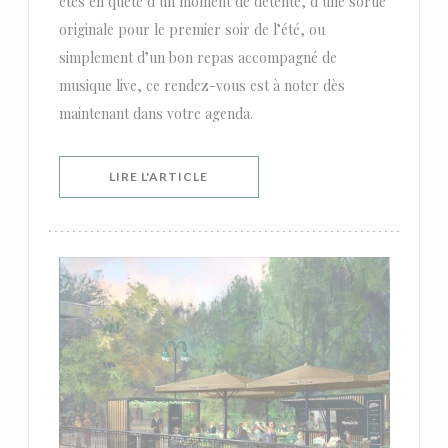
êtes en quête d’un moment de détente, d’une sortie
originale pour le premier soir de l’été, ou
simplement d’un bon repas accompagné de
musique live, ce rendez-vous est à noter dès
maintenant dans votre agenda.
((OUVRE UNE NOUVELLE FENÊTRE))
LIRE L'ARTICLE