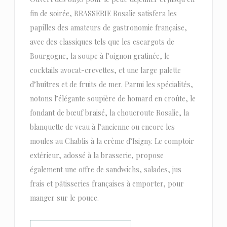
fin de soirée, BRASSERIE Rosalie satisfera les
papilles des amateurs de gastronomie française,
avec des classiques tels que les escargots de
Bourgogne, la soupe à l’oignon gratinée, le
cocktails avocat-crevettes, et une large palette
d’huîtres et de fruits de mer. Parmi les spécialités,
notons l’élégante soupière de homard en croûte, le
fondant de bœuf braisé, la choucroute Rosalie, la
blanquette de veau à l’ancienne ou encore les
moules au Chablis à la crème d’Isigny. Le comptoir
extérieur, adossé à la brasserie, propose
également une offre de sandwichs, salades, jus
frais et pâtisseries françaises à emporter, pour
manger sur le pouce.