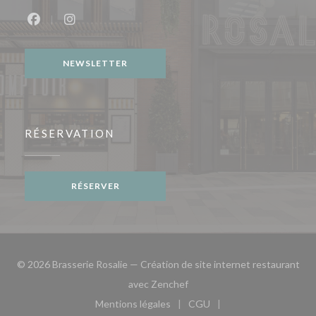
Facebook ((ouvre une nouvelle fenêtre))
Instagram ((ouvre une nouvelle fenêtre))
NEWSLETTER
RÉSERVATION
RÉSERVER
© 2026 Brasserie Rosalie — Création de site internet restaurant
((ouvre une nouvelle fenêtre)
avec
Zenchef
Mentions légales
CGU
((ouvre une nouvelle fenêtre))
((ouvre une nouvelle fen