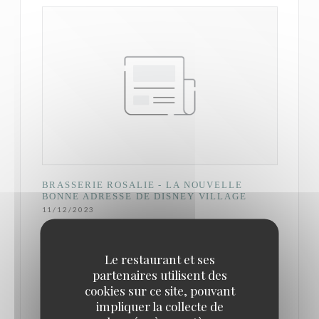
BRASSERIE ROSALIE - LA NOUVELLE
BONNE ADRESSE DE DISNEY VILLAGE
11/12/2023
C’est donc dans ce contexte d’inconsistance (pour
Le restaurant et ses
partenaires utilisent des
ne pas dire incompétence) généralisée dans la
cookies sur ce site, pouvant
gestion de la restauration que la Brasserie Rosalie a
impliquer la collecte de
ouvert ses portes à Disneyland Paris avec la