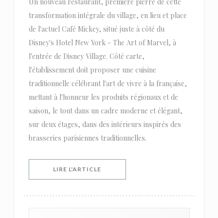
Un nouveau restaurant, première pierre de cette
transformation intégrale du village, en lieu et place
de l'actuel Café Mickey, situé juste à côté du
Disney's Hotel New York - The Art of Marvel, à
l'entrée de Disney Village. Côté carte,
l'établissement doit proposer une cuisine
traditionnelle célébrant l'art de vivre à la française,
mettant à l'honneur les produits régionaux et de
saison, le tout dans un cadre moderne et élégant,
sur deux étages, dans des intérieurs inspirés des
brasseries parisiennes traditionnelles.
((OUVRE UNE NOUVELLE FENÊTRE))
LIRE L'ARTICLE