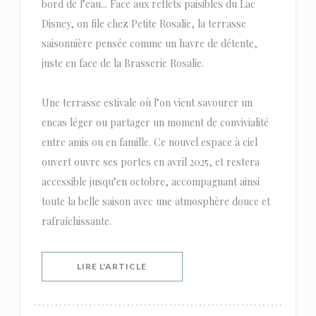
bord de l’eau... Face aux reflets paisibles du Lac
Disney, on file chez Petite Rosalie, la terrasse
saisonnière pensée comme un havre de détente,
juste en face de la Brasserie Rosalie.
Une terrasse estivale où l’on vient savourer un
encas léger ou partager un moment de convivialité
entre amis ou en famille. Ce nouvel espace à ciel
ouvert ouvre ses portes en avril 2025, et restera
accessible jusqu’en octobre, accompagnant ainsi
toute la belle saison avec une atmosphère douce et
rafraîchissante.
((OUVRE UNE NOUVELLE FENÊTRE))
LIRE L'ARTICLE