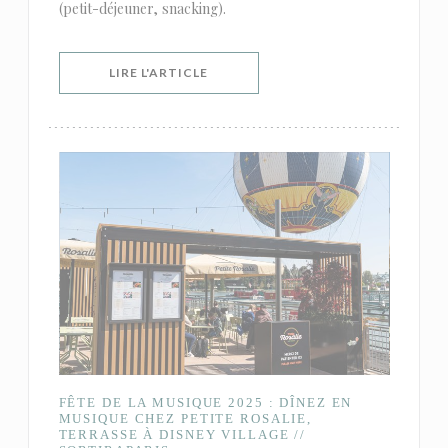
(petit-déjeuner, snacking).
((OUVRE UNE NOUVELLE FENÊTRE))
LIRE L'ARTICLE
FÊTE DE LA MUSIQUE 2025 : DÎNEZ EN
MUSIQUE CHEZ PETITE ROSALIE,
TERRASSE À DISNEY VILLAGE //