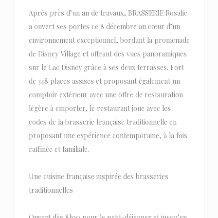
Après près d’un an de travaux, BRASSERIE Rosalie
a ouvert ses portes ce 8 décembre au cœur d’un
environnement exceptionnel, bordant la promenade
de Disney Village et offrant des vues panoramiques
sur le Lac Disney grâce à ses deux terrasses. Fort
de 348 places assises et proposant également un
comptoir extérieur avec une offre de restauration
légère à emporter, le restaurant joue avec les
codes de la brasserie française traditionnelle en
proposant une expérience contemporaine, à la fois
raffinée et familiale.
Une cuisine française inspirée des brasseries
traditionnelles
Ouvert dès 8h30 pour le petit-déjeuner et jusqu’en