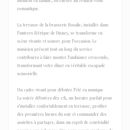
moment en famille, ou encore un rendez-vous
romantique.
La terrasse de la brasserie Rosalie, installée dans
l’univers féérique de Disney, se transforme en
scène vivante et sonore pour l’occasion. Le
musicien présent tout au long du service
contribuera à faire monter l’ambiance crescendo,
transformant votre dîner en véritable escapade
sensorielle.
Un cadre vivant pour débuter l’été en musique
La soirée débutera dès 17h, un horaire parfait pour
s’installer confortablement en terrasse, profiter
des premières lueurs du soir et commander des
assiettes à partager, dans un esprit de convivialité