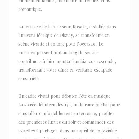
moment en famille, ou encore un rendez-vous
romantique.
La terrasse de la brasserie Rosalie, installée dans
l’univers féérique de Disney, se transforme en
scène vivante et sonore pour l’occasion. Le
musicien présent tout au long du service
contribuera à faire monter l’ambiance crescendo,
transformant votre dîner en véritable escapade
sensorielle.
Un cadre vivant pour débuter l’été en musique
La soirée débutera dès 17h, un horaire parfait pour
s’installer confortablement en terrasse, profiter
des premières lueurs du soir et commander des
assiettes à partager, dans un esprit de convivialité