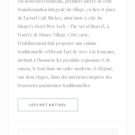
Un nouveau restaurant, première pierre de cette
transformation intégrale du village, en lieu et place
de l'actuel Café Mickey, situé juste à côté du
Disney's Hotel New York - The Art of Marvel, à
l'entrée de Disney Village. Côté carte,
l'établissement doit proposer une cuisine
traditionnelle célébrant l'art de vivre à la française,
mettant à l'honneur les produits régionaux et de
saison, le tout dans un cadre moderne et élégant,
sur deux étages, dans des intérieurs inspirés des
brasseries parisiennes traditionnelles.
((OPENT IN EEN NIEUW VENSTER)
LEES HET ARTIKEL