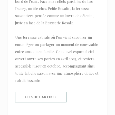
bord de l’eau... Face aux reflets paisibles du Lac
Disney, on file chez Petite Rosalie, la terrasse
saisonnière pensée comme un havre de détente,
juste en face de la Brasserie Rosalie.
Une terrasse estivale où l’on vient savourer un
encas léger ou partager un moment de convivialité
entre amis ou en famille. Ce nouvel espace à ciel
ouvert ouvre ses portes en avril 2025, et restera
accessible jusqu’en octobre, accompagnant ainsi
toute la belle saison avec une atmosphère douce et
rafraîchissante.
((OPENT IN EEN NIEUW VENSTER)
LEES HET ARTIKEL