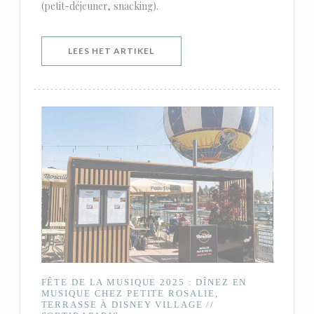
(petit-déjeuner, snacking).
((OPENT IN EEN NIEUW VENSTER)
LEES HET ARTIKEL
FÊTE DE LA MUSIQUE 2025 : DÎNEZ EN
MUSIQUE CHEZ PETITE ROSALIE,
TERRASSE À DISNEY VILLAGE //