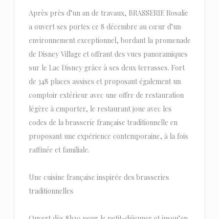
Après près d’un an de travaux, BRASSERIE Rosalie
a ouvert ses portes ce 8 décembre au cœur d’un
environnement exceptionnel, bordant la promenade
de Disney Village et offrant des vues panoramiques
sur le Lac Disney grâce à ses deux terrasses. Fort
de 348 places assises et proposant également un
comptoir extérieur avec une offre de restauration
légère à emporter, le restaurant joue avec les
codes de la brasserie française traditionnelle en
proposant une expérience contemporaine, à la fois
raffinée et familiale.
Une cuisine française inspirée des brasseries
traditionnelles
Ouvert dès 8h30 pour le petit-déjeuner et jusqu’en