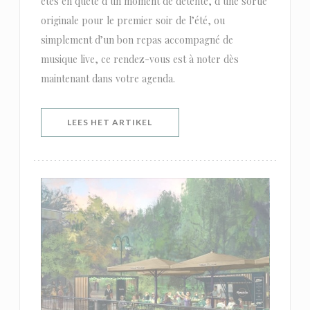
êtes en quête d’un moment de détente, d’une sortie
originale pour le premier soir de l’été, ou
simplement d’un bon repas accompagné de
musique live, ce rendez-vous est à noter dès
maintenant dans votre agenda.
((OPENT IN EEN NIEUW VENSTER)
LEES HET ARTIKEL