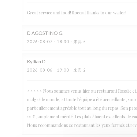
Great service and food! Special thanks to our waiter!
D AGOSTINO
G
2026-08-07
- 18:30 - 来宾 5
Kyllian
D
2026-08-06
- 19:00 - 来宾 2
⭐⭐⭐⭐⭐ Nous sommes venus hier au restaurant Rosalie et, c
malgré le monde, et toute l'équipe a été accueillante, sour
particulièrement agréable tout au long du repas. Son prof
10 €, amplement mérité. Les plats étaient excellents, le cadr
Nous recommandons ce restaurant les yeux fermés et revi