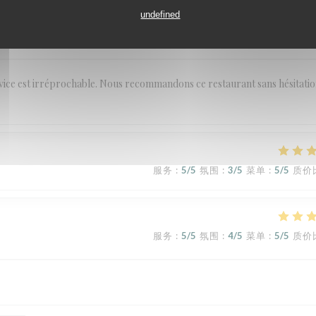
undefined
服务
:
5
/5
氛围
:
4
/5
菜单
:
5
/5
质价
rvice est irréprochable. Nous recommandons ce restaurant sans hésitatio
服务
:
5
/5
氛围
:
3
/5
菜单
:
5
/5
质价
服务
:
5
/5
氛围
:
4
/5
菜单
:
5
/5
质价