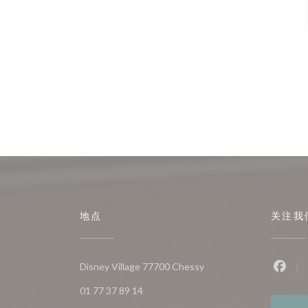
地点
关注我
((在新窗口中打开))
Disney Village 77700 Chessy
Fac
01 77 37 89 14