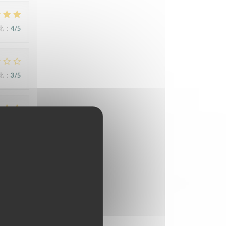
比
:
4
/5
比
:
3
/5
比
:
4
/5
比
:
3
/5
siens.