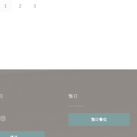
1
2
3
们
预订
预订餐位
ebook ((在新窗口中打开))
Instagram ((在新窗口中打开))