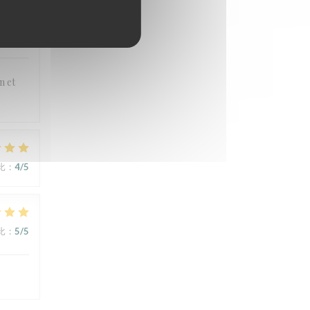
比
:
5
/5
n et
比
:
4
/5
比
:
5
/5