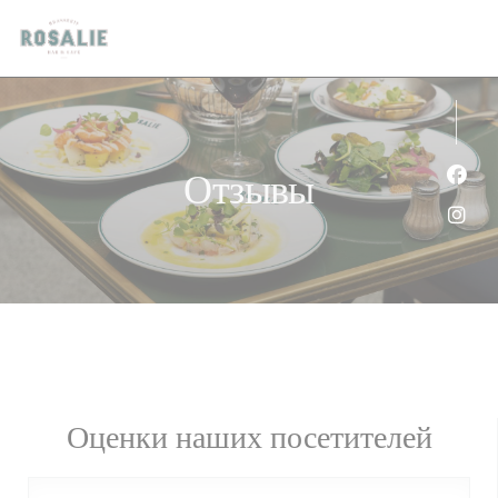
Панель управления cookies
Отзывы
Face
Inst
Оценки наших посетителей