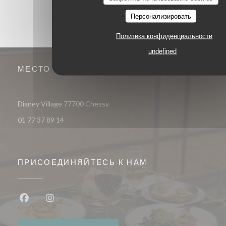
Персонализировать
Политика конфиденциальности
undefined
МЕСТО
((открывается в новом окне))
Disney Village 77700 Chessy
01 77 37 89 14
ПРИСОЕДИНЯЙТЕСЬ К НАМ
Facebook ((открывается в новом окне))
Instagram ((открывается в новом окне))