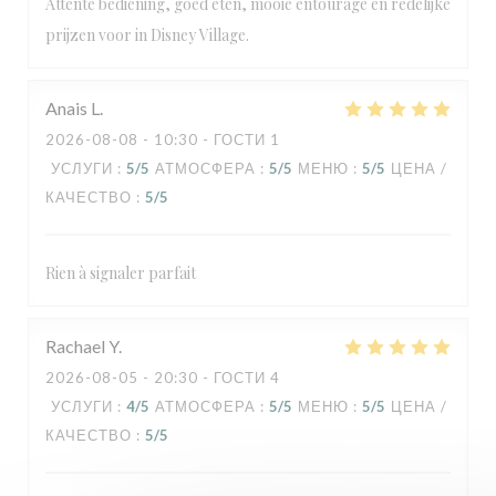
Attente bediening, goed eten, mooie entourage en redelijke
prijzen voor in Disney Village.
Anais
L
2026-08-08
- 10:30 - ГОСТИ 1
УСЛУГИ
:
5
/5
АТМОСФЕРА
:
5
/5
МЕНЮ
:
5
/5
ЦЕНА /
КАЧЕСТВО
:
5
/5
Rien à signaler parfait
Rachael
Y
2026-08-05
- 20:30 - ГОСТИ 4
УСЛУГИ
:
4
/5
АТМОСФЕРА
:
5
/5
МЕНЮ
:
5
/5
ЦЕНА /
КАЧЕСТВО
:
5
/5