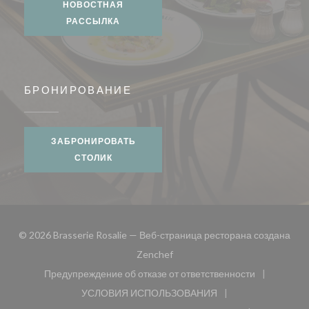
НОВОСТНАЯ
РАССЫЛКА
БРОНИРОВАНИЕ
ЗАБРОНИРОВАТЬ
СТОЛИК
© 2026 Brasserie Rosalie — Веб-страница ресторана создана
((открывается в новом окне))
Zenchef
Предупреждение об отказе от ответственности
((открывается в новом окне))
УСЛОВИЯ ИСПОЛЬЗОВАНИЯ
((открывается в новом окне))