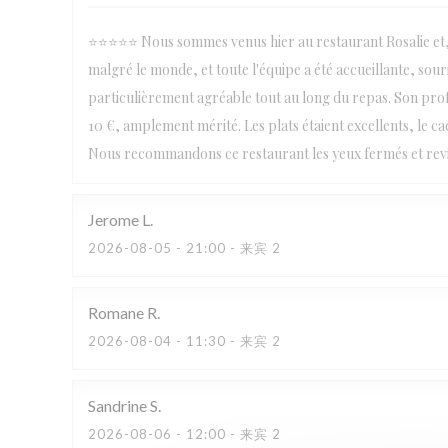
⭐⭐⭐⭐⭐ Nous sommes venus hier au restaurant Rosalie et, c
malgré le monde, et toute l'équipe a été accueillante, sour
particulièrement agréable tout au long du repas. Son prof
10 €, amplement mérité. Les plats étaient excellents, le cadr
Nous recommandons ce restaurant les yeux fermés et revi
Jerome
L
2026-08-05
- 21:00 - 来宾 2
Romane
R
2026-08-04
- 11:30 - 来宾 2
Sandrine
S
2026-08-06
- 12:00 - 来宾 2