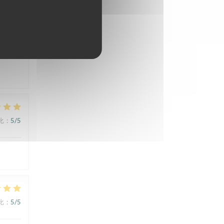
比
:
5
/5
比
:
5
/5
比
:
5
/5