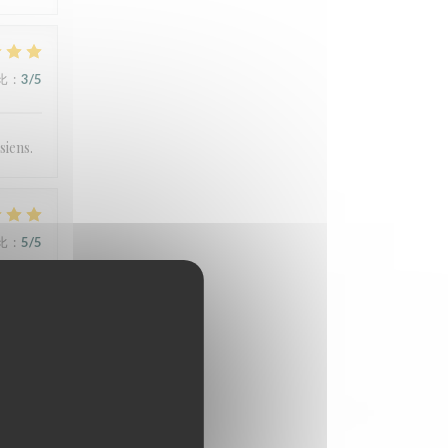
比
:
3
/5
siens.
比
:
5
/5
n et
比
:
4
/5