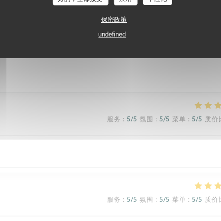
保密政策
undefined
服务
:
5
/5
氛围
:
4
/5
菜单
:
5
/5
质价
服务
:
5
/5
氛围
:
5
/5
菜单
:
5
/5
质价
服务
:
5
/5
氛围
:
5
/5
菜单
:
5
/5
质价