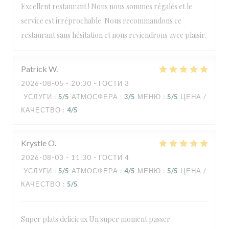
Excellent restaurant ! Nous nous sommes régalés et le
service est irréprochable. Nous recommandons ce
restaurant sans hésitation et nous reviendrons avec plaisir.
Patrick
W
2026-08-05
- 20:30 - ГОСТИ 3
УСЛУГИ
:
5
/5
АТМОСФЕРА
:
3
/5
МЕНЮ
:
5
/5
ЦЕНА /
КАЧЕСТВО
:
4
/5
Krystle
O
2026-08-03
- 11:30 - ГОСТИ 4
УСЛУГИ
:
5
/5
АТМОСФЕРА
:
4
/5
МЕНЮ
:
5
/5
ЦЕНА /
КАЧЕСТВО
:
5
/5
Super plats delicieux Un super moment passer