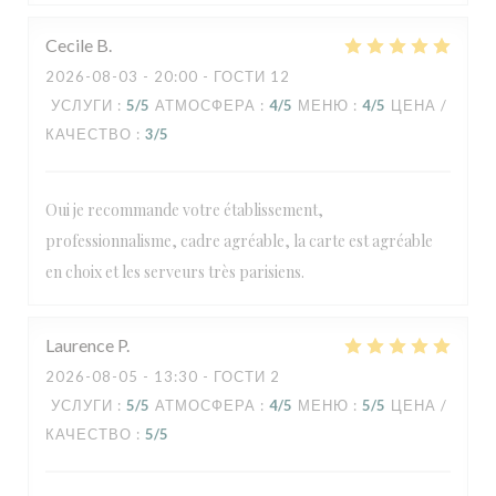
Cecile
B
2026-08-03
- 20:00 - ГОСТИ 12
УСЛУГИ
:
5
/5
АТМОСФЕРА
:
4
/5
МЕНЮ
:
4
/5
ЦЕНА /
КАЧЕСТВО
:
3
/5
Oui je recommande votre établissement,
professionnalisme, cadre agréable, la carte est agréable
en choix et les serveurs très parisiens.
Laurence
P
2026-08-05
- 13:30 - ГОСТИ 2
УСЛУГИ
:
5
/5
АТМОСФЕРА
:
4
/5
МЕНЮ
:
5
/5
ЦЕНА /
КАЧЕСТВО
:
5
/5