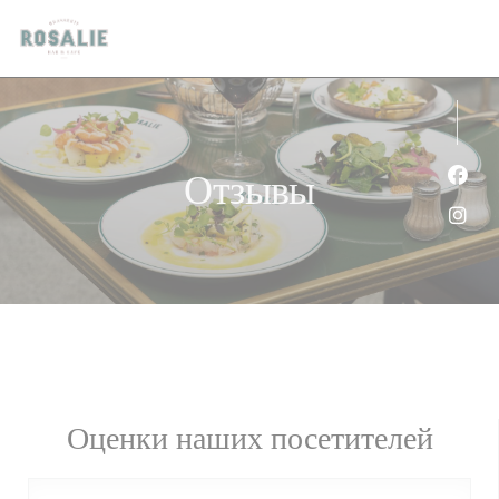
Панель управления cookies
Отзывы
Face
Inst
Оценки наших посетителей