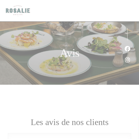
Personnalisation de vos choix en matière de cookies
Avis
Face
Inst
Les avis de nos clients