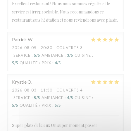
Excellent restaurant ! Nous nous sommes régalés et le
service est irréprochable. Nous recommandons ce
restaurant sans hésitation et nous reviendrons avec plaisir.
Patrick
W
2026-08-05
- 20:30 - COUVERTS 3
SERVICE
:
5
/5
AMBIANCE
:
3
/5
CUISINE
:
5
/5
QUALITÉ / PRIX
:
4
/5
Krystle
O
2026-08-03
- 11:30 - COUVERTS 4
SERVICE
:
5
/5
AMBIANCE
:
4
/5
CUISINE
:
5
/5
QUALITÉ / PRIX
:
5
/5
Super plats delicieux Un super moment passer