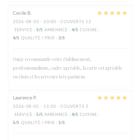
Cecile
B
2026-08-03
- 20:00 - COUVERTS 12
SERVICE
:
5
/5
AMBIANCE
:
4
/5
CUISINE
:
4
/5
QUALITÉ / PRIX
:
3
/5
Oui je recommande votre établissement,
professionnalisme, cadre agréable, la carte est agréable
en choix et les serveurs très parisiens.
Laurence
P
2026-08-05
- 13:30 - COUVERTS 2
SERVICE
:
5
/5
AMBIANCE
:
4
/5
CUISINE
:
5
/5
QUALITÉ / PRIX
:
5
/5