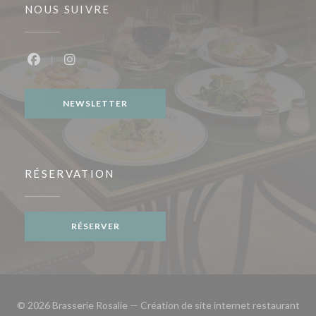
NOUS SUIVRE
Facebook ((ouvre une nouvelle fenêtre))
Instagram ((ouvre une nouvelle fenêtre))
NEWSLETTER
RÉSERVATION
RÉSERVER
© 2026 Brasserie Rosalie — Création de site internet restaurant