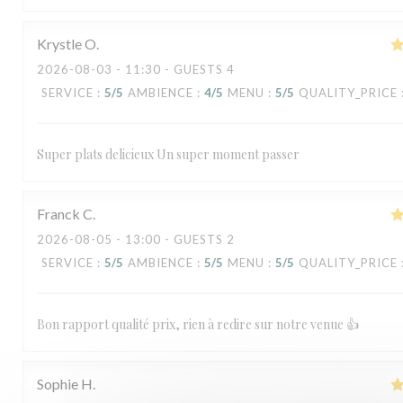
Krystle
O
2026-08-03
- 11:30 - GUESTS 4
SERVICE
:
5
/5
AMBIENCE
:
4
/5
MENU
:
5
/5
QUALITY_PRICE
Super plats delicieux Un super moment passer
Franck
C
2026-08-05
- 13:00 - GUESTS 2
SERVICE
:
5
/5
AMBIENCE
:
5
/5
MENU
:
5
/5
QUALITY_PRICE
Bon rapport qualité prix, rien à redire sur notre venue 👍
Sophie
H