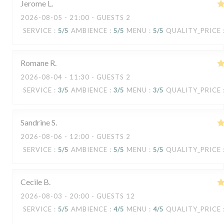
Jerome
L
2026-08-05
- 21:00 - GUESTS 2
SERVICE
:
5
/5
AMBIENCE
:
5
/5
MENU
:
5
/5
QUALITY_PRICE
Romane
R
2026-08-04
- 11:30 - GUESTS 2
SERVICE
:
3
/5
AMBIENCE
:
3
/5
MENU
:
3
/5
QUALITY_PRICE
Sandrine
S
2026-08-06
- 12:00 - GUESTS 2
SERVICE
:
5
/5
AMBIENCE
:
5
/5
MENU
:
5
/5
QUALITY_PRICE
Cecile
B
2026-08-03
- 20:00 - GUESTS 12
SERVICE
:
5
/5
AMBIENCE
:
4
/5
MENU
:
4
/5
QUALITY_PRICE