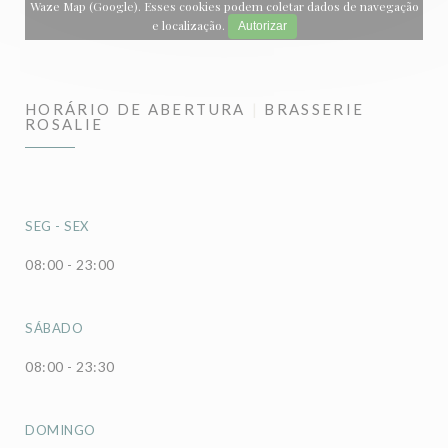
Waze Map (Google). Esses cookies podem coletar dados de navegação
e localização.
Autorizar
HORÁRIO DE ABERTURA
BRASSERIE
ROSALIE
SEG
-
SEX
08:00 - 23:00
SÁBADO
08:00 - 23:30
DOMINGO