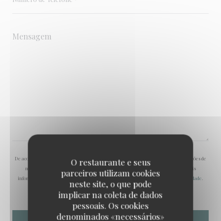
De acordo com a legislação de proteção de dados, tem o direito de se opor a comunicações de
O restaurante e seus
marketing. Pode registar-se na Lista Robinson através de
robinson.pt
. Para mais
parceiros utilizam cookies
informações sobre o tratamento dos seus dados, consulte a nossa
política de privacidade
.
neste site, o que pode
implicar na coleta de dados
pessoais. Os cookies
denominados «necessários»