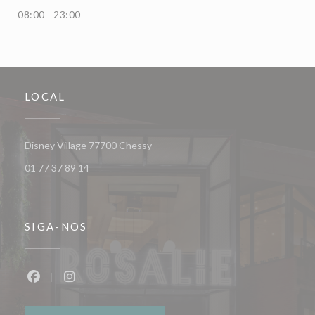
08:00 - 23:00
LOCAL
((abre numa nova janela))
Disney Village 77700 Chessy
01 77 37 89 14
SIGA-NOS
Facebook ((abre numa nova janela))
Instagram ((abre numa nova janela))