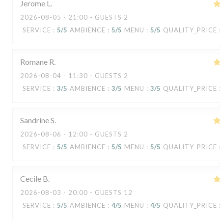
Jerome
L
2026-08-05
- 21:00 - GUESTS 2
SERVICE
:
5
/5
AMBIENCE
:
5
/5
MENU
:
5
/5
QUALITY_PRICE
Romane
R
2026-08-04
- 11:30 - GUESTS 2
SERVICE
:
3
/5
AMBIENCE
:
3
/5
MENU
:
3
/5
QUALITY_PRICE
Sandrine
S
2026-08-06
- 12:00 - GUESTS 2
SERVICE
:
5
/5
AMBIENCE
:
5
/5
MENU
:
5
/5
QUALITY_PRICE
Cecile
B
2026-08-03
- 20:00 - GUESTS 12
SERVICE
:
5
/5
AMBIENCE
:
4
/5
MENU
:
4
/5
QUALITY_PRICE