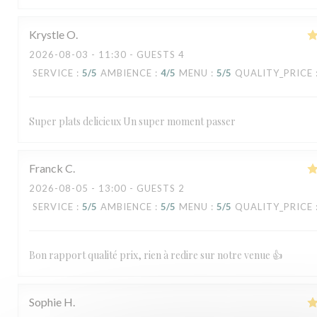
Krystle
O
2026-08-03
- 11:30 - GUESTS 4
SERVICE
:
5
/5
AMBIENCE
:
4
/5
MENU
:
5
/5
QUALITY_PRICE
Super plats delicieux Un super moment passer
Franck
C
2026-08-05
- 13:00 - GUESTS 2
SERVICE
:
5
/5
AMBIENCE
:
5
/5
MENU
:
5
/5
QUALITY_PRICE
Bon rapport qualité prix, rien à redire sur notre venue 👍
Sophie
H