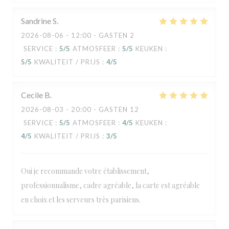
Sandrine
S
2026-08-06
- 12:00 - GASTEN 2
SERVICE
:
5
/5
ATMOSFEER
:
5
/5
KEUKEN
:
5
/5
KWALITEIT / PRIJS
:
4
/5
Cecile
B
2026-08-03
- 20:00 - GASTEN 12
SERVICE
:
5
/5
ATMOSFEER
:
4
/5
KEUKEN
:
4
/5
KWALITEIT / PRIJS
:
3
/5
Oui je recommande votre établissement,
professionnalisme, cadre agréable, la carte est agréable
en choix et les serveurs très parisiens.