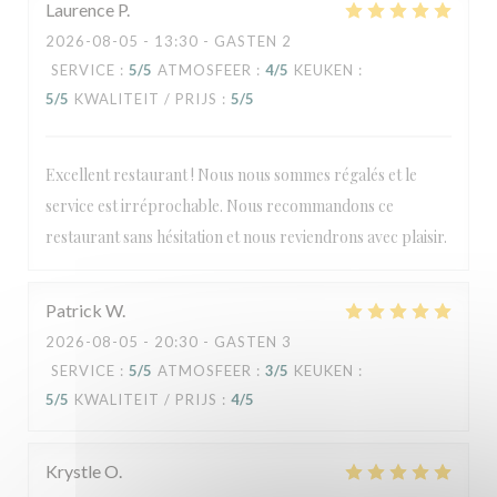
Laurence
P
2026-08-05
- 13:30 - GASTEN 2
SERVICE
:
5
/5
ATMOSFEER
:
4
/5
KEUKEN
:
5
/5
KWALITEIT / PRIJS
:
5
/5
Excellent restaurant ! Nous nous sommes régalés et le
service est irréprochable. Nous recommandons ce
restaurant sans hésitation et nous reviendrons avec plaisir.
Patrick
W
2026-08-05
- 20:30 - GASTEN 3
SERVICE
:
5
/5
ATMOSFEER
:
3
/5
KEUKEN
:
5
/5
KWALITEIT / PRIJS
:
4
/5
Krystle
O