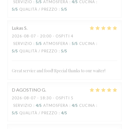
SERVIZIO
:
5
/5
ATMOSFERA
:
4
/5
CUCINA
:
5
/5
QUALITÀ / PREZZO
:
5
/5
Lukas
S
2026-08-07
- 20:00 - OSPITI 4
SERVIZIO
:
5
/5
ATMOSFERA
:
5
/5
CUCINA
:
5
/5
QUALITÀ / PREZZO
:
5
/5
Great service and food! Special thanks to our waiter!
D AGOSTINO
G
2026-08-07
- 18:30 - OSPITI 5
SERVIZIO
:
4
/5
ATMOSFERA
:
4
/5
CUCINA
:
5
/5
QUALITÀ / PREZZO
:
4
/5