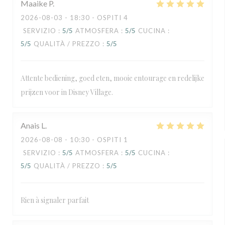
Maaike
P
2026-08-03
- 18:30 - OSPITI 4
SERVIZIO
:
5
/5
ATMOSFERA
:
5
/5
CUCINA
:
5
/5
QUALITÀ / PREZZO
:
5
/5
Attente bediening, goed eten, mooie entourage en redelijke
prijzen voor in Disney Village.
Anais
L
2026-08-08
- 10:30 - OSPITI 1
SERVIZIO
:
5
/5
ATMOSFERA
:
5
/5
CUCINA
:
5
/5
QUALITÀ / PREZZO
:
5
/5
Rien à signaler parfait