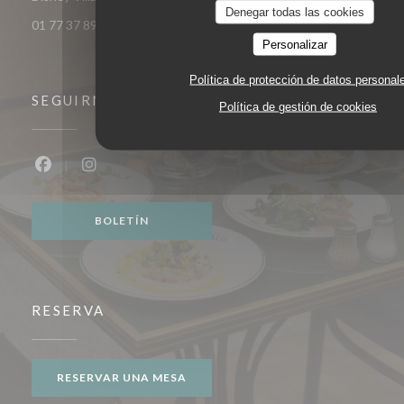
Denegar todas las cookies
01 77 37 89 14
Personalizar
Política de protección de datos personal
SEGUIRNOS
Política de gestión de cookies
Facebook ((abre en una nueva ventana))
Instagram ((abre en una nueva ventana))
BOLETÍN
RESERVA
RESERVAR UNA MESA