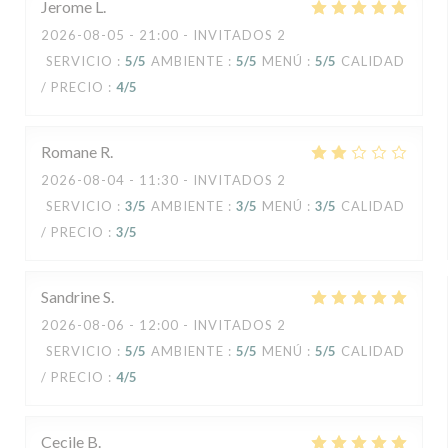
Jerome
L
2026-08-05
- 21:00 - INVITADOS 2
SERVICIO
:
5
/5
AMBIENTE
:
5
/5
MENÚ
:
5
/5
CALIDAD
/ PRECIO
:
4
/5
Romane
R
2026-08-04
- 11:30 - INVITADOS 2
SERVICIO
:
3
/5
AMBIENTE
:
3
/5
MENÚ
:
3
/5
CALIDAD
/ PRECIO
:
3
/5
Sandrine
S
2026-08-06
- 12:00 - INVITADOS 2
SERVICIO
:
5
/5
AMBIENTE
:
5
/5
MENÚ
:
5
/5
CALIDAD
/ PRECIO
:
4
/5
Cecile
B