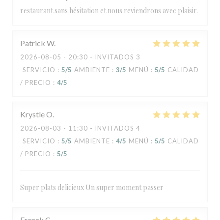
restaurant sans hésitation et nous reviendrons avec plaisir.
Patrick
W
2026-08-05
- 20:30 - INVITADOS 3
SERVICIO
:
5
/5
AMBIENTE
:
3
/5
MENÚ
:
5
/5
CALIDAD
/ PRECIO
:
4
/5
Krystle
O
2026-08-03
- 11:30 - INVITADOS 4
SERVICIO
:
5
/5
AMBIENTE
:
4
/5
MENÚ
:
5
/5
CALIDAD
/ PRECIO
:
5
/5
Super plats delicieux Un super moment passer
Franck
C