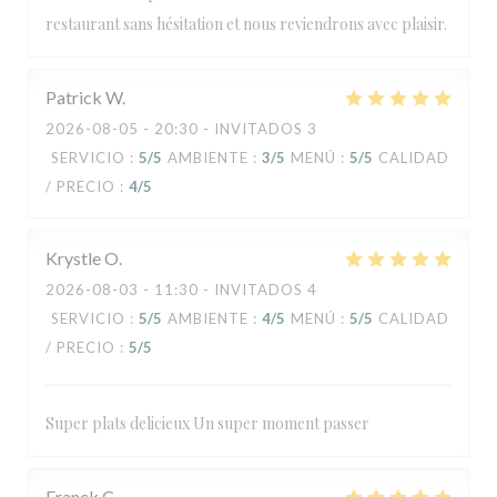
restaurant sans hésitation et nous reviendrons avec plaisir.
Patrick
W
2026-08-05
- 20:30 - INVITADOS 3
SERVICIO
:
5
/5
AMBIENTE
:
3
/5
MENÚ
:
5
/5
CALIDAD
/ PRECIO
:
4
/5
Krystle
O
2026-08-03
- 11:30 - INVITADOS 4
SERVICIO
:
5
/5
AMBIENTE
:
4
/5
MENÚ
:
5
/5
CALIDAD
/ PRECIO
:
5
/5
Super plats delicieux Un super moment passer
Franck
C