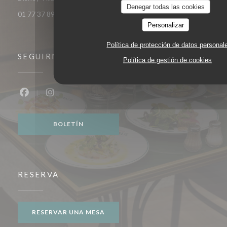
Denegar todas las cookies
01 77 37 89 14
Personalizar
Política de protección de datos personal
SEGUIRNOS
Política de gestión de cookies
Facebook ((abre en una nueva ventana))
Instagram ((abre en una nueva ventana))
BOLETÍN
RESERVA
RESERVAR UNA MESA