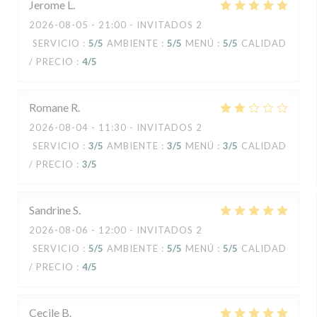
Jerome
L
2026-08-05
- 21:00 - INVITADOS 2
SERVICIO
:
5
/5
AMBIENTE
:
5
/5
MENÚ
:
5
/5
CALIDAD
/ PRECIO
:
4
/5
Romane
R
2026-08-04
- 11:30 - INVITADOS 2
SERVICIO
:
3
/5
AMBIENTE
:
3
/5
MENÚ
:
3
/5
CALIDAD
/ PRECIO
:
3
/5
Sandrine
S
2026-08-06
- 12:00 - INVITADOS 2
SERVICIO
:
5
/5
AMBIENTE
:
5
/5
MENÚ
:
5
/5
CALIDAD
/ PRECIO
:
4
/5
Cecile
B