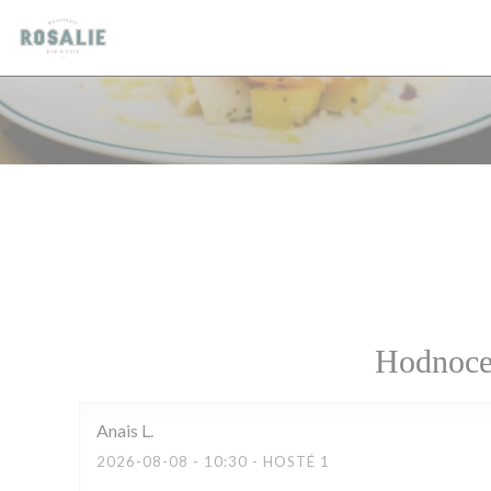
Panel pro správu cookies
Hodnocen
Anais
L
2026-08-08
- 10:30 - HOSTÉ 1