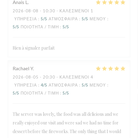
Anais
L
2026-08-08
- 10:30 - ΚΑΛΕΣΜΈΝΟΙ 1
ΥΠΗΡΕΣΊΑ
:
5
/5
ΑΤΜΌΣΦΑΙΡΑ
:
5
/5
ΜΕΝΟΎ
:
5
/5
ΠΟΙΌΤΗΤΑ / ΤΙΜΉ
:
5
/5
Rien à signaler parfait
Rachael
Y
2026-08-05
- 20:30 - ΚΑΛΕΣΜΈΝΟΙ 4
ΥΠΗΡΕΣΊΑ
:
4
/5
ΑΤΜΌΣΦΑΙΡΑ
:
5
/5
ΜΕΝΟΎ
:
5
/5
ΠΟΙΌΤΗΤΑ / ΤΙΜΉ
:
5
/5
The server was lovely, the food was all delicious and we
really enjoyed our visit and were sad we had no time for
dessert before the fireworks. The only thing that I would