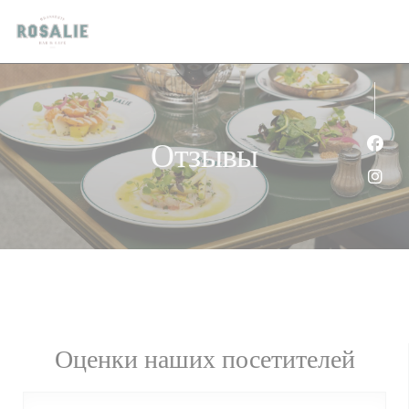
Панель управления cookies
Отзывы
Face
Inst
Оценки наших посетителей