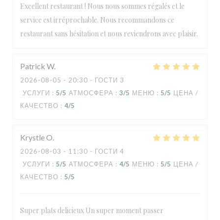
Excellent restaurant ! Nous nous sommes régalés et le
service est irréprochable. Nous recommandons ce
restaurant sans hésitation et nous reviendrons avec plaisir.
Patrick
W
2026-08-05
- 20:30 - ГОСТИ 3
УСЛУГИ
:
5
/5
АТМОСФЕРА
:
3
/5
МЕНЮ
:
5
/5
ЦЕНА /
КАЧЕСТВО
:
4
/5
Krystle
O
2026-08-03
- 11:30 - ГОСТИ 4
УСЛУГИ
:
5
/5
АТМОСФЕРА
:
4
/5
МЕНЮ
:
5
/5
ЦЕНА /
КАЧЕСТВО
:
5
/5
Super plats delicieux Un super moment passer