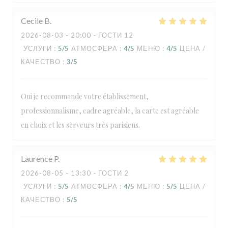
Cecile
B
2026-08-03
- 20:00 - ГОСТИ 12
УСЛУГИ
:
5
/5
АТМОСФЕРА
:
4
/5
МЕНЮ
:
4
/5
ЦЕНА /
КАЧЕСТВО
:
3
/5
Oui je recommande votre établissement,
professionnalisme, cadre agréable, la carte est agréable
en choix et les serveurs très parisiens.
Laurence
P
2026-08-05
- 13:30 - ГОСТИ 2
УСЛУГИ
:
5
/5
АТМОСФЕРА
:
4
/5
МЕНЮ
:
5
/5
ЦЕНА /
КАЧЕСТВО
:
5
/5