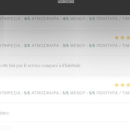
undefined
ΥΠΗΡΕΣΊΑ
:
4
/5
ΑΤΜΌΣΦΑΙΡΑ
:
4
/5
ΜΕΝΟΎ
:
5
/5
ΠΟΙΌΤΗΤΑ / ΤΙ
ΥΠΗΡΕΣΊΑ
:
3
/5
ΑΤΜΌΣΦΑΙΡΑ
:
3
/5
ΜΕΝΟΎ
:
5
/5
ΠΟΙΌΤΗΤΑ / ΤΙ
cette fois par le service comparé à d'habitude.
ΥΠΗΡΕΣΊΑ
:
5
/5
ΑΤΜΌΣΦΑΙΡΑ
:
5
/5
ΜΕΝΟΎ
:
5
/5
ΠΟΙΌΤΗΤΑ / ΤΙ
iance.