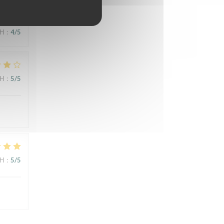
ΜΉ
:
4
/5
ΜΉ
:
5
/5
ΜΉ
:
5
/5