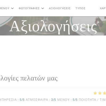
ΜΕΝΟΎ
ΦΩΤΟΓΡΑΦΊΕΣ
ΑΞΙΟΛΟΓΉΣΕΙΣ
ΤΎΠΟΣ
ΧΆΡ
((ΑΝΟΊΓΕΙ
((ΑΝΟΊ
Αξιολογήσεις
λογίες πελατών μας
ΥΠΗΡΕΣΊΑ
:
5
/5
ΑΤΜΌΣΦΑΙΡΑ
:
3
/5
ΜΕΝΟΎ
:
5
/5
ΠΟΙΌΤΗΤΑ / ΤΙ