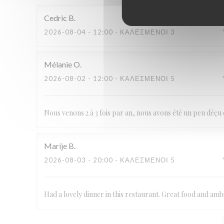
Cedric
B
2026-08-04
- 12:00 - ΚΑΛΕΣΜΈΝΟΙ 3
Mélanie
O
2026-08-02
- 12:00 - ΚΑΛΕΣΜΈΝΟΙ 5
Nous venons 2 à 3 fois par an, nous avons été un peu déçu 
Marije
B
2026-08-03
- 20:00 - ΚΑΛΕΣΜΈΝΟΙ 5
Had a lovely dinner in this restaurant. Great food and amb