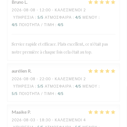
Bruno
L
2026-08-08
- 12:00 - ΚΑΛΕΣΜΈΝΟΙ 2
ΥΠΗΡΕΣΊΑ
:
5
/5
ΑΤΜΌΣΦΑΙΡΑ
:
4
/5
ΜΕΝΟΎ
:
4
/5
ΠΟΙΌΤΗΤΑ / ΤΙΜΉ
:
4
/5
Service rapide et efficace. Plats excellent, ce n'était pas
notre première à chaque fois cela était au top.
aurélien
R
2026-08-08
- 22:00 - ΚΑΛΕΣΜΈΝΟΙ 2
ΥΠΗΡΕΣΊΑ
:
5
/5
ΑΤΜΌΣΦΑΙΡΑ
:
4
/5
ΜΕΝΟΎ
:
5
/5
ΠΟΙΌΤΗΤΑ / ΤΙΜΉ
:
4
/5
Maaike
P
2026-08-03
- 18:30 - ΚΑΛΕΣΜΈΝΟΙ 4