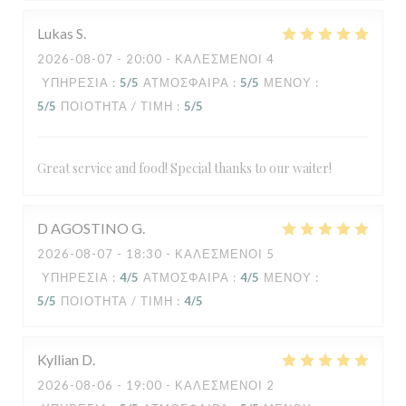
Lukas
S
2026-08-07
- 20:00 - ΚΑΛΕΣΜΈΝΟΙ 4
ΥΠΗΡΕΣΊΑ
:
5
/5
ΑΤΜΌΣΦΑΙΡΑ
:
5
/5
ΜΕΝΟΎ
:
5
/5
ΠΟΙΌΤΗΤΑ / ΤΙΜΉ
:
5
/5
Great service and food! Special thanks to our waiter!
D AGOSTINO
G
2026-08-07
- 18:30 - ΚΑΛΕΣΜΈΝΟΙ 5
ΥΠΗΡΕΣΊΑ
:
4
/5
ΑΤΜΌΣΦΑΙΡΑ
:
4
/5
ΜΕΝΟΎ
:
5
/5
ΠΟΙΌΤΗΤΑ / ΤΙΜΉ
:
4
/5
Kyllian
D
2026-08-06
- 19:00 - ΚΑΛΕΣΜΈΝΟΙ 2