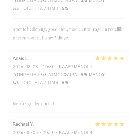
ΥΠΗΡΕΣΊΑ
:
5
/5
ΑΤΜΌΣΦΑΙΡΑ
:
5
/5
ΜΕΝΟΎ
:
5
/5
ΠΟΙΌΤΗΤΑ / ΤΙΜΉ
:
5
/5
Attente bediening, goed eten, mooie entourage en redelijke
prijzen voor in Disney Village.
Anais
L
2026-08-08
- 10:30 - ΚΑΛΕΣΜΈΝΟΙ 1
ΥΠΗΡΕΣΊΑ
:
5
/5
ΑΤΜΌΣΦΑΙΡΑ
:
5
/5
ΜΕΝΟΎ
:
5
/5
ΠΟΙΌΤΗΤΑ / ΤΙΜΉ
:
5
/5
Rien à signaler parfait
Rachael
Y
2026-08-05
- 20:30 - ΚΑΛΕΣΜΈΝΟΙ 4