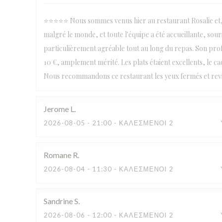
⭐⭐⭐⭐⭐ Nous sommes venus hier au restaurant Rosalie et, c
malgré le monde, et toute l'équipe a été accueillante, sour
particulièrement agréable tout au long du repas. Son prof
10 €, amplement mérité. Les plats étaient excellents, le cadr
Nous recommandons ce restaurant les yeux fermés et revi
Jerome
L
2026-08-05
- 21:00 - ΚΑΛΕΣΜΈΝΟΙ 2
Romane
R
2026-08-04
- 11:30 - ΚΑΛΕΣΜΈΝΟΙ 2
Sandrine
S
2026-08-06
- 12:00 - ΚΑΛΕΣΜΈΝΟΙ 2