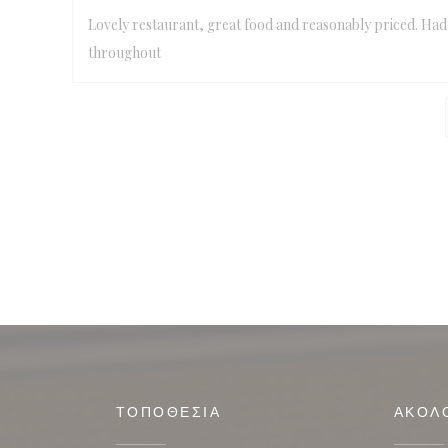
Lovely restaurant, great food and reasonably priced. Had a
throughout
ΤΟΠΟΘΕΣΊΑ
ΑΚΟΛ