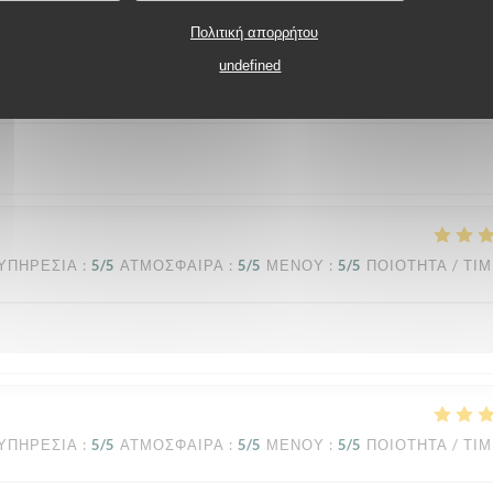
Πολιτική απορρήτου
undefined
ΥΠΗΡΕΣΊΑ
:
5
/5
ΑΤΜΌΣΦΑΙΡΑ
:
4
/5
ΜΕΝΟΎ
:
5
/5
ΠΟΙΌΤΗΤΑ / ΤΙ
ΥΠΗΡΕΣΊΑ
:
5
/5
ΑΤΜΌΣΦΑΙΡΑ
:
5
/5
ΜΕΝΟΎ
:
5
/5
ΠΟΙΌΤΗΤΑ / ΤΙ
ΥΠΗΡΕΣΊΑ
:
5
/5
ΑΤΜΌΣΦΑΙΡΑ
:
5
/5
ΜΕΝΟΎ
:
5
/5
ΠΟΙΌΤΗΤΑ / ΤΙ