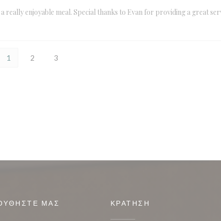
 really enjoyable meal. Special thanks to Evan for providing a great ser
1
2
3
ΟΥΘΉΣΤΕ ΜΑΣ
ΚΡΆΤΗΣΗ