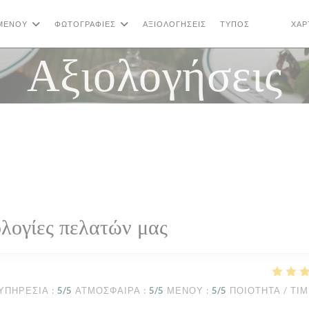
ΜΕΝΟΎ
ΦΩΤΟΓΡΑΦΊΕΣ
ΑΞΙΟΛΟΓΉΣΕΙΣ
ΤΎΠΟΣ
ΧΆΡ
((ΑΝΟΊΓΕΙ
((ΑΝΟΊ
Αξιολογήσεις
λογίες πελατών μας
ΥΠΗΡΕΣΊΑ
:
5
/5
ΑΤΜΌΣΦΑΙΡΑ
:
5
/5
ΜΕΝΟΎ
:
5
/5
ΠΟΙΌΤΗΤΑ / ΤΙ