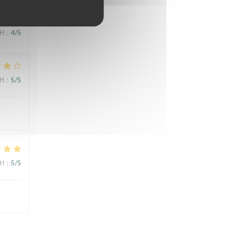
ΜΉ
:
4
/5
ΜΉ
:
5
/5
ΜΉ
:
5
/5