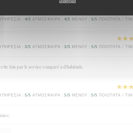
undefined
ΥΠΗΡΕΣΊΑ
:
4
/5
ΑΤΜΌΣΦΑΙΡΑ
:
4
/5
ΜΕΝΟΎ
:
5
/5
ΠΟΙΌΤΗΤΑ / ΤΙ
ΥΠΗΡΕΣΊΑ
:
3
/5
ΑΤΜΌΣΦΑΙΡΑ
:
3
/5
ΜΕΝΟΎ
:
5
/5
ΠΟΙΌΤΗΤΑ / ΤΙ
cette fois par le service comparé à d'habitude.
ΥΠΗΡΕΣΊΑ
:
5
/5
ΑΤΜΌΣΦΑΙΡΑ
:
5
/5
ΜΕΝΟΎ
:
5
/5
ΠΟΙΌΤΗΤΑ / ΤΙ
iance.