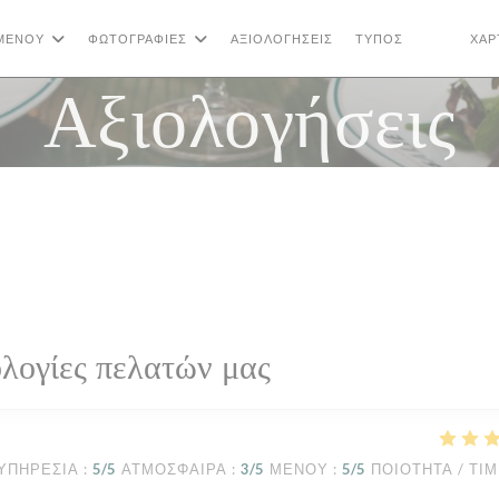
ΜΕΝΟΎ
ΦΩΤΟΓΡΑΦΊΕΣ
ΑΞΙΟΛΟΓΉΣΕΙΣ
ΤΎΠΟΣ
ΧΆΡ
((ΑΝΟΊΓΕΙ
((ΑΝΟΊ
Αξιολογήσεις
λογίες πελατών μας
ΥΠΗΡΕΣΊΑ
:
5
/5
ΑΤΜΌΣΦΑΙΡΑ
:
3
/5
ΜΕΝΟΎ
:
5
/5
ΠΟΙΌΤΗΤΑ / ΤΙ