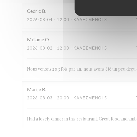
Cedric
B
2026-08-04
- 12:00 - ΚΑΛΕΣΜΈΝΟΙ 3
Mélanie
O
2026-08-02
- 12:00 - ΚΑΛΕΣΜΈΝΟΙ 5
Nous venons 2 à 3 fois par an, nous avons été un peu déçu 
Marije
B
2026-08-03
- 20:00 - ΚΑΛΕΣΜΈΝΟΙ 5
Had a lovely dinner in this restaurant. Great food and amb