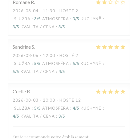
Romane
R
2026-08-04
- 11:30 - HOSTÉ 2
SLUŽBA
:
3
/5
ATMOSFÉRA
:
3
/5
KUCHYNĚ
:
3
/5
KVALITA / CENA
:
3
/5
Sandrine
S
2026-08-06
- 12:00 - HOSTÉ 2
SLUŽBA
:
5
/5
ATMOSFÉRA
:
5
/5
KUCHYNĚ
:
5
/5
KVALITA / CENA
:
4
/5
Cecile
B
2026-08-03
- 20:00 - HOSTÉ 12
SLUŽBA
:
5
/5
ATMOSFÉRA
:
4
/5
KUCHYNĚ
:
4
/5
KVALITA / CENA
:
3
/5
Oui je recommande votre établissement,