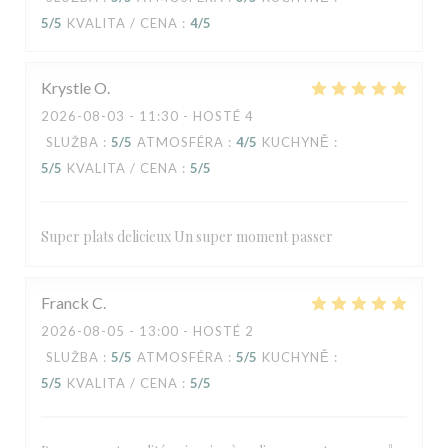
5
/5
KVALITA / CENA
:
4
/5
Krystle
O
2026-08-03
- 11:30 - HOSTÉ 4
SLUŽBA
:
5
/5
ATMOSFÉRA
:
4
/5
KUCHYNĚ
:
5
/5
KVALITA / CENA
:
5
/5
Super plats delicieux Un super moment passer
Franck
C
2026-08-05
- 13:00 - HOSTÉ 2
SLUŽBA
:
5
/5
ATMOSFÉRA
:
5
/5
KUCHYNĚ
:
5
/5
KVALITA / CENA
:
5
/5