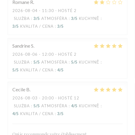
Romane
R
2026-08-04
- 11:30 - HOSTÉ 2
SLUŽBA
:
3
/5
ATMOSFÉRA
:
3
/5
KUCHYNĚ
:
3
/5
KVALITA / CENA
:
3
/5
Sandrine
S
2026-08-06
- 12:00 - HOSTÉ 2
SLUŽBA
:
5
/5
ATMOSFÉRA
:
5
/5
KUCHYNĚ
:
5
/5
KVALITA / CENA
:
4
/5
Cecile
B
2026-08-03
- 20:00 - HOSTÉ 12
SLUŽBA
:
5
/5
ATMOSFÉRA
:
4
/5
KUCHYNĚ
:
4
/5
KVALITA / CENA
:
3
/5
Oui je recommande votre établissement,