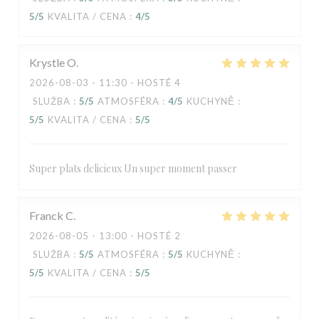
5
/5
KVALITA / CENA
:
4
/5
Krystle
O
2026-08-03
- 11:30 - HOSTÉ 4
SLUŽBA
:
5
/5
ATMOSFÉRA
:
4
/5
KUCHYNĚ
:
5
/5
KVALITA / CENA
:
5
/5
Super plats delicieux Un super moment passer
Franck
C
2026-08-05
- 13:00 - HOSTÉ 2
SLUŽBA
:
5
/5
ATMOSFÉRA
:
5
/5
KUCHYNĚ
:
5
/5
KVALITA / CENA
:
5
/5