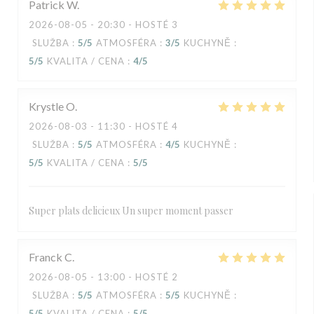
Patrick
W
2026-08-05
- 20:30 - HOSTÉ 3
SLUŽBA
:
5
/5
ATMOSFÉRA
:
3
/5
KUCHYNĚ
:
5
/5
KVALITA / CENA
:
4
/5
Krystle
O
2026-08-03
- 11:30 - HOSTÉ 4
SLUŽBA
:
5
/5
ATMOSFÉRA
:
4
/5
KUCHYNĚ
:
5
/5
KVALITA / CENA
:
5
/5
Super plats delicieux Un super moment passer
Franck
C
2026-08-05
- 13:00 - HOSTÉ 2
SLUŽBA
:
5
/5
ATMOSFÉRA
:
5
/5
KUCHYNĚ
:
5
/5
KVALITA / CENA
:
5
/5