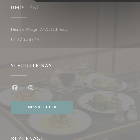
UMÍSTĚNÍ
((otevře se v novém okně))
Disney Village 77700 Chessy
01 77 37 89 14
SLEDUJTE NÁS
Facebook ((otevře se v novém okně))
Instagram ((otevře se v novém okně))
NEWSLETTER
REZERVACE