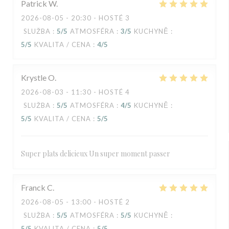
Patrick
W
2026-08-05
- 20:30 - HOSTÉ 3
SLUŽBA
:
5
/5
ATMOSFÉRA
:
3
/5
KUCHYNĚ
:
5
/5
KVALITA / CENA
:
4
/5
Krystle
O
2026-08-03
- 11:30 - HOSTÉ 4
SLUŽBA
:
5
/5
ATMOSFÉRA
:
4
/5
KUCHYNĚ
:
5
/5
KVALITA / CENA
:
5
/5
Super plats delicieux Un super moment passer
Franck
C
2026-08-05
- 13:00 - HOSTÉ 2
SLUŽBA
:
5
/5
ATMOSFÉRA
:
5
/5
KUCHYNĚ
:
5
/5
KVALITA / CENA
:
5
/5