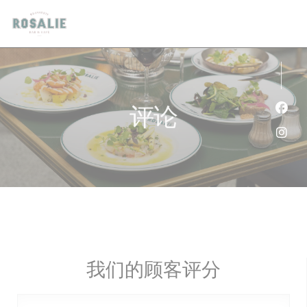
Cookie管理面板
评论
Fac
Ins
我们的顾客评分