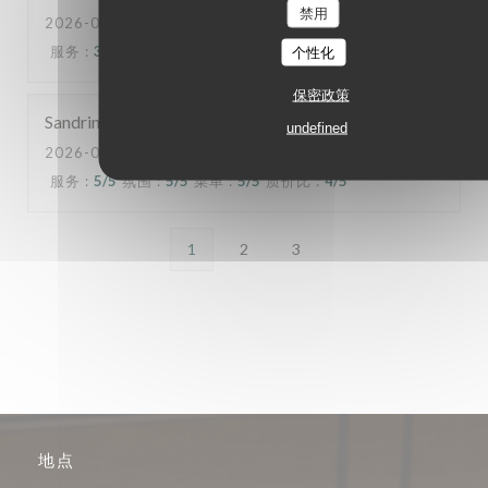
禁用
2026-08-04
- 11:30 - 来宾 2
服务
:
3
/5
氛围
:
3
/5
菜单
:
3
/5
质价比
:
3
/5
个性化
保密政策
Sandrine
S
undefined
2026-08-06
- 12:00 - 来宾 2
服务
:
5
/5
氛围
:
5
/5
菜单
:
5
/5
质价比
:
4
/5
1
2
3
地点