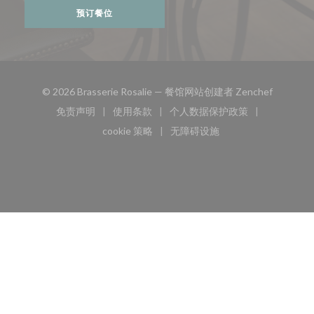
预订餐位
((在新窗
© 2026 Brasserie Rosalie — 餐馆网站创建者
Zenchef
免责声明
使用条款
个人数据保护政策
((在新窗口中打开))
((在新窗口中打开))
((在新窗口中打开))
cookie 策略
无障碍设施
((在新窗口中打开))
((在新窗口中打开))