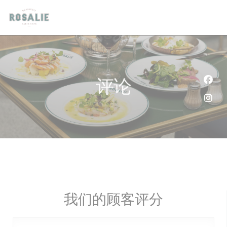
Cookie管理面板
评论
Fac
Ins
我们的顾客评分