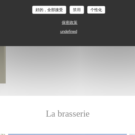
好的，全部接受
禁用
个性化
保密政策
undefined
La brasserie