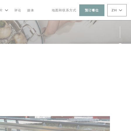
ZH
片
评论
媒体
地图和联系方式
预订餐位
((在新窗口中打开))
((在新窗口中打开))
Fac
Ins