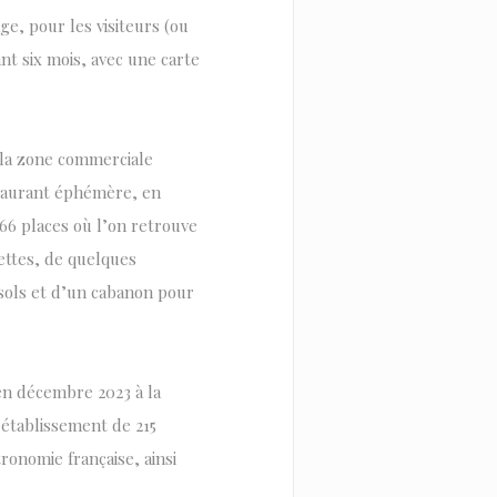
age, pour les visiteurs (ou
nt six mois, avec une carte
, la zone commerciale
staurant éphémère, en
66 places où l’on retrouve
ettes, de quelques
asols et d’un cabanon pour
 en décembre 2023 à la
 établissement de 215
tronomie française, ainsi