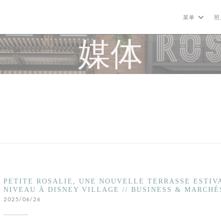
菜单
照
媒体
PETITE ROSALIE, UNE NOUVELLE TERRASSE ESTIV
NIVEAU À DISNEY VILLAGE // BUSINESS & MARCHÉ
2025/06/26