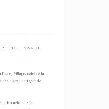
EZ PETITE ROSALIE,
 à Disney Village, célèbre la
t des plats à partager de
gitation urbaine ? Le