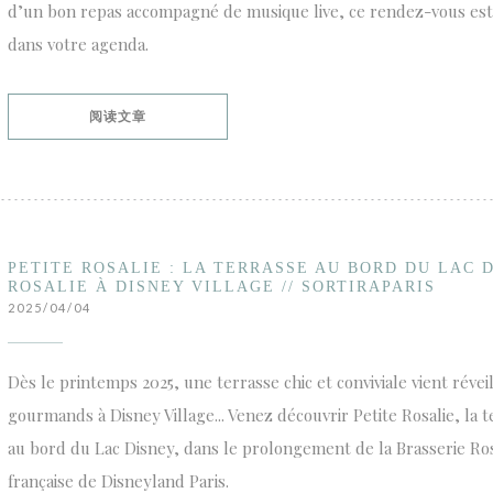
d’un bon repas accompagné de musique live, ce rendez-vous est
dans votre agenda.
((在新窗口中打开))
阅读文章
PETITE ROSALIE : LA TERRASSE AU BORD DU LAC
ROSALIE À DISNEY VILLAGE // SORTIRAPARIS
2025/04/04
Dès le printemps 2025, une terrasse chic et conviviale vient réveil
gourmands à Disney Village... Venez découvrir Petite Rosalie, la t
au bord du Lac Disney, dans le prolongement de la Brasserie Rosa
française de Disneyland Paris.