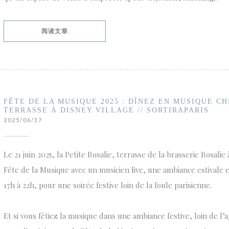
((在新窗口中打开))
阅读文章
FÊTE DE LA MUSIQUE 2025 : DÎNEZ EN MUSIQUE CH
TERRASSE À DISNEY VILLAGE // SORTIRAPARIS
2025/06/17
Le 21 juin 2025, la Petite Rosalie, terrasse de la brasserie Rosalie
Fête de la Musique avec un musicien live, une ambiance estivale e
17h à 22h, pour une soirée festive loin de la foule parisienne.
Et si vous fêtiez la musique dans une ambiance festive, loin de l’a