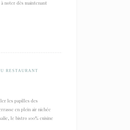
 à noter dès maintenant
 DU RESTAURANT
ler les papilles des
errasse en plein air nichée
lie, le bistro 100% cuisine