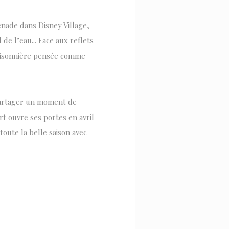
nade dans Disney Village,
de l’eau... Face aux reflets
 saisonnière pensée comme
 partager un moment de
rt ouvre ses portes en avril
toute la belle saison avec