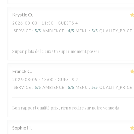
Krystle
O
2026-08-03
- 11:30 - GUESTS 4
SERVICE
:
5
/5
AMBIENCE
:
4
/5
MENU
:
5
/5
QUALITY_PRICE
Super plats delicieux Un super moment passer
Franck
C
2026-08-05
- 13:00 - GUESTS 2
SERVICE
:
5
/5
AMBIENCE
:
5
/5
MENU
:
5
/5
QUALITY_PRICE
Bon rapport qualité prix, rien à redire sur notre venue 👍
Sophie
H