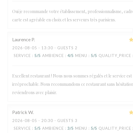
Oui je recommande votre établissement, professionnalisme, cadre
carte est agréable en choix et les serveurs très parisiens.
Laurence
P
2026-08-05
- 13:30 - GUESTS 2
SERVICE
:
5
/5
AMBIENCE
:
4
/5
MENU
:
5
/5
QUALITY_PRICE
Excellent restaurant ! Nous nous sommes régalés et le service est
irréprochable. Nous recommandons ce restaurant sans hésitation
reviendrons avec plaisir.
Patrick
W
2026-08-05
- 20:30 - GUESTS 3
SERVICE
:
5
/5
AMBIENCE
:
3
/5
MENU
:
5
/5
QUALITY_PRICE