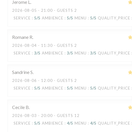
Jerome
L
2026-08-05
- 21:00 - GUESTS 2
SERVICE
:
5
/5
AMBIENCE
:
5
/5
MENU
:
5
/5
QUALITY_PRICE
Romane
R
2026-08-04
- 11:30 - GUESTS 2
SERVICE
:
3
/5
AMBIENCE
:
3
/5
MENU
:
3
/5
QUALITY_PRICE
Sandrine
S
2026-08-06
- 12:00 - GUESTS 2
SERVICE
:
5
/5
AMBIENCE
:
5
/5
MENU
:
5
/5
QUALITY_PRICE
Cecile
B
2026-08-03
- 20:00 - GUESTS 12
SERVICE
:
5
/5
AMBIENCE
:
4
/5
MENU
:
4
/5
QUALITY_PRICE