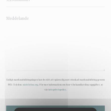
Enligt marknadsföringslagen har du rätt att spärra dig mot oönskad marknadsföring genom
NIX-Telefon:
nixtelefon.org
. För mer information om hur vi behandlar dina uppgifter, se
vår
integritetspolicy
.