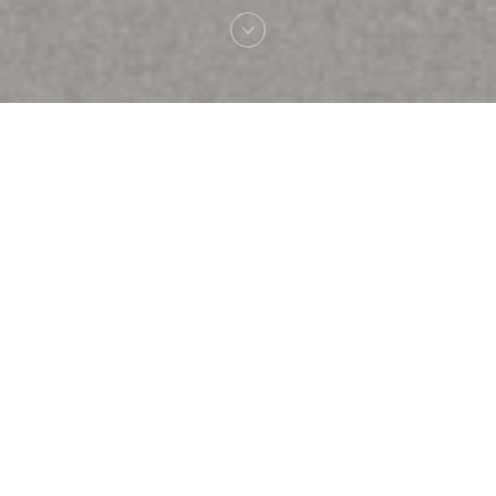
Välkommen till
Brasserie Rosalie