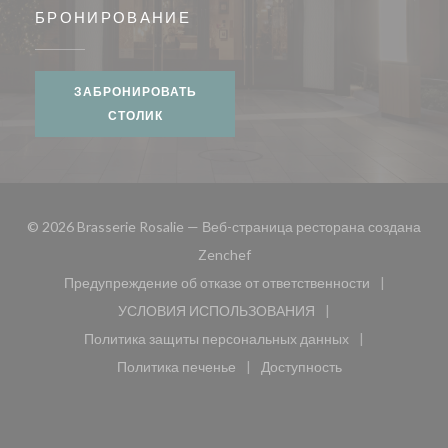
БРОНИРОВАНИЕ
ЗАБРОНИРОВАТЬ
СТОЛИК
© 2026 Brasserie Rosalie — Веб-страница ресторана создана
((открывается в новом окне))
Zenchef
Предупреждение об отказе от ответственности
((открывается в новом окне))
УСЛОВИЯ ИСПОЛЬЗОВАНИЯ
((открывается в новом окне))
Политика защиты персональных данных
((открывается в новом окне))
Политика печенье
Доступность
((открывается в новом окне))
((открывается в новом 