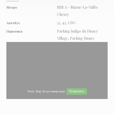
RER A - Marne-La-Vallée
Метро
Chessy
23, 43, CDG
Автобус
Parking Indigo du Disney
Парковка
Village, Parking Disney
Waze Map Деактивирован.
Позволить