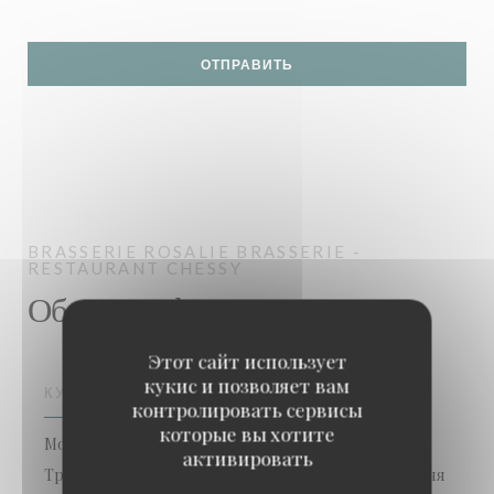
BRASSERIE ROSALIE
BRASSERIE -
RESTAURANT
CHESSY
Общая информация
Этот сайт использует
кукис и позволяет вам
КУХНЯ
контролировать сервисы
которые вы хотите
Морепродукты, Современная французская кухня,
активировать
Традиционный французский, Традиционная кухня