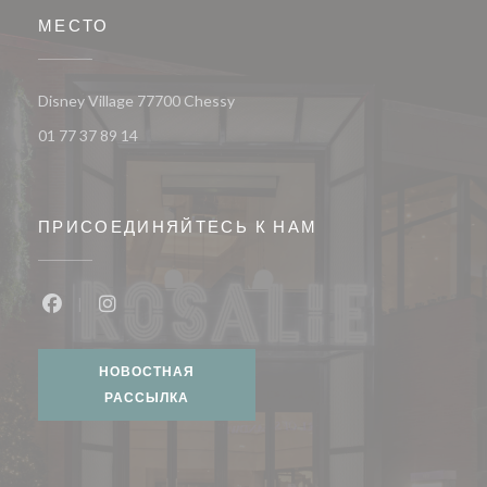
МЕСТО
((открывается в новом окне))
Disney Village 77700 Chessy
01 77 37 89 14
ПРИСОЕДИНЯЙТЕСЬ К НАМ
Facebook ((открывается в новом окне))
Instagram ((открывается в новом окне))
НОВОСТНАЯ
РАССЫЛКА