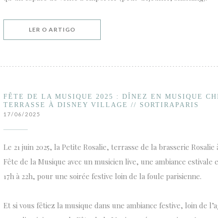
((ABRE NUMA NOVA JANELA))
LER O ARTIGO
FÊTE DE LA MUSIQUE 2025 : DÎNEZ EN MUSIQUE CH
TERRASSE À DISNEY VILLAGE // SORTIRAPARIS
17/06/2025
Le 21 juin 2025, la Petite Rosalie, terrasse de la brasserie Rosalie
Fête de la Musique avec un musicien live, une ambiance estivale e
17h à 22h, pour une soirée festive loin de la foule parisienne.
Et si vous fêtiez la musique dans une ambiance festive, loin de l’a