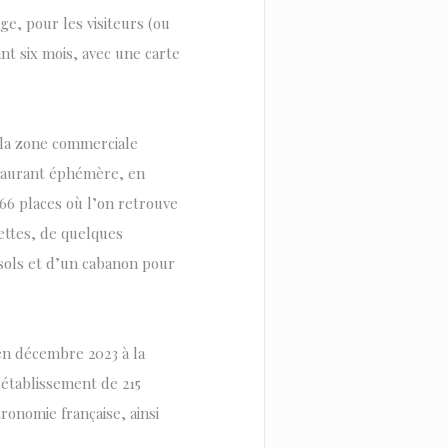
age, pour les visiteurs (ou
nt six mois, avec une carte
, la zone commerciale
staurant éphémère, en
66 places où l’on retrouve
ettes, de quelques
asols et d’un cabanon pour
 en décembre 2023 à la
 établissement de 215
tronomie française, ainsi