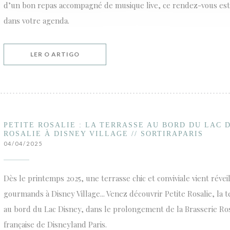
d’un bon repas accompagné de musique live, ce rendez-vous est
dans votre agenda.
((ABRE NUMA NOVA JANELA))
LER O ARTIGO
PETITE ROSALIE : LA TERRASSE AU BORD DU LAC
ROSALIE À DISNEY VILLAGE // SORTIRAPARIS
04/04/2025
Dès le printemps 2025, une terrasse chic et conviviale vient réveil
gourmands à Disney Village... Venez découvrir Petite Rosalie, la t
au bord du Lac Disney, dans le prolongement de la Brasserie Rosa
française de Disneyland Paris.