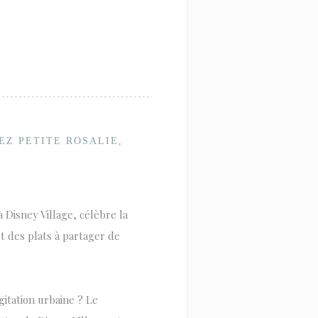
EZ PETITE ROSALIE,
 à Disney Village, célèbre la
t des plats à partager de
gitation urbaine ? Le