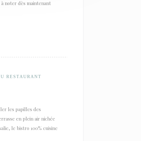
 à noter dès maintenant
 DU RESTAURANT
ler les papilles des
errasse en plein air nichée
lie, le bistro 100% cuisine