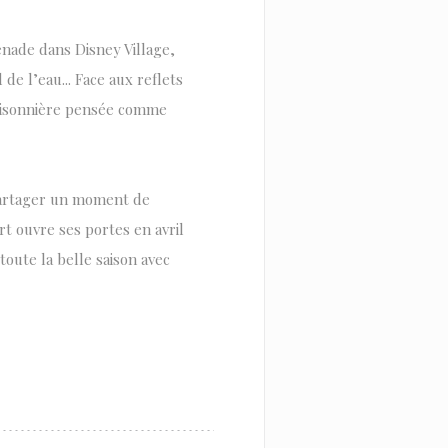
nade dans Disney Village,
de l’eau... Face aux reflets
 saisonnière pensée comme
 partager un moment de
rt ouvre ses portes en avril
toute la belle saison avec