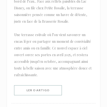
bord de l’eau... Face aux reflets paisibles du Lac
Disney, on file chez Petite Rosalie, la terrasse
saisonnière pensée comme un havre de détente,
juste en face de la Brasserie Rosalie.
Une terrasse estivale où l’on vient savourer un
encas léger ou partager un moment de convivialité
entre amis ou en famille. Ce nouvel espace à ciel
ouvert ouvre ses portes en avril 2025, et restera
accessible jusqu’en octobre, accompagnant ainsi
toute la belle saison avec une atmosphère douce et
rafraîchissante.
((ABRE NUMA NOVA JANELA))
LER O ARTIGO