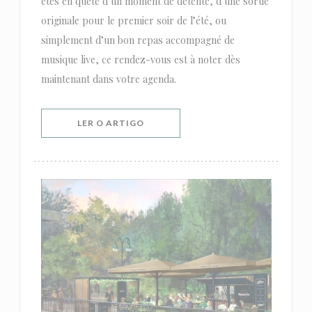
êtes en quête d’un moment de détente, d’une sortie
originale pour le premier soir de l’été, ou
simplement d’un bon repas accompagné de
musique live, ce rendez-vous est à noter dès
maintenant dans votre agenda.
((ABRE NUMA NOVA JANELA))
LER O ARTIGO