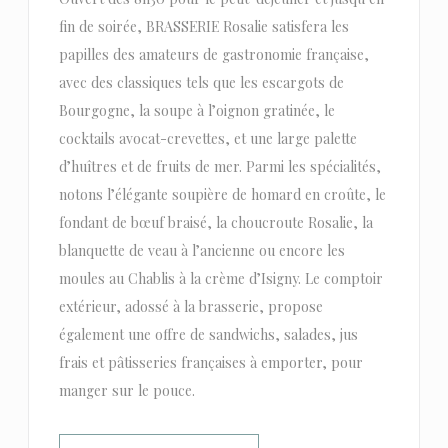
fin de soirée, BRASSERIE Rosalie satisfera les
papilles des amateurs de gastronomie française,
avec des classiques tels que les escargots de
Bourgogne, la soupe à l’oignon gratinée, le
cocktails avocat-crevettes, et une large palette
d’huîtres et de fruits de mer. Parmi les spécialités,
notons l’élégante soupière de homard en croûte, le
fondant de bœuf braisé, la choucroute Rosalie, la
blanquette de veau à l’ancienne ou encore les
moules au Chablis à la crème d’Isigny. Le comptoir
extérieur, adossé à la brasserie, propose
également une offre de sandwichs, salades, jus
frais et pâtisseries françaises à emporter, pour
manger sur le pouce.