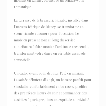
moment en famille, ou encore un rendez-vous
romantique.
La terrasse de la brasserie Rosalie, installée dans
l’univers féérique de Disney, se transforme en
scène vivante et sonore pour l’occasion. Le
musicien présent tout au long du service
contribuera à faire monter l’ambiance crescendo,
transformant votre dîner en véritable escapade
sensorielle.
Un cadre vivant pour débuter l’été en musique
La soirée débutera dès 17h, un horaire parfait pour
s’installer confortablement en terrasse, profiter
des premières lueurs du soir et commander des
assiettes à partager, dans un esprit de convivialité