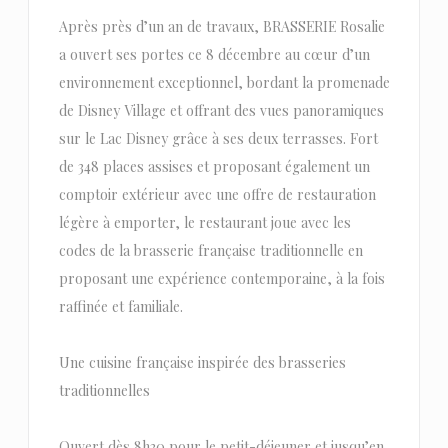
Après près d’un an de travaux, BRASSERIE Rosalie
a ouvert ses portes ce 8 décembre au cœur d’un
environnement exceptionnel, bordant la promenade
de Disney Village et offrant des vues panoramiques
sur le Lac Disney grâce à ses deux terrasses. Fort
de 348 places assises et proposant également un
comptoir extérieur avec une offre de restauration
légère à emporter, le restaurant joue avec les
codes de la brasserie française traditionnelle en
proposant une expérience contemporaine, à la fois
raffinée et familiale.
Une cuisine française inspirée des brasseries
traditionnelles
Ouvert dès 8h30 pour le petit-déjeuner et jusqu’en