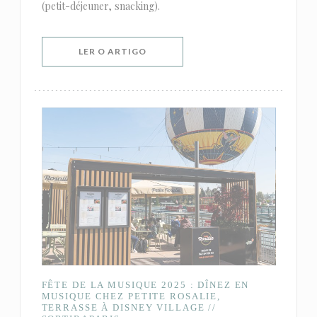
(petit-déjeuner, snacking).
((ABRE NUMA NOVA JANELA))
LER O ARTIGO
FÊTE DE LA MUSIQUE 2025 : DÎNEZ EN
MUSIQUE CHEZ PETITE ROSALIE,
TERRASSE À DISNEY VILLAGE //