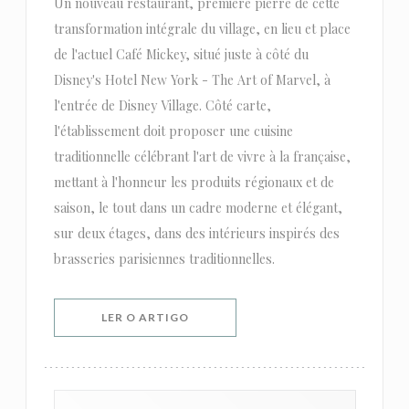
Un nouveau restaurant, première pierre de cette
transformation intégrale du village, en lieu et place
de l'actuel Café Mickey, situé juste à côté du
Disney's Hotel New York - The Art of Marvel, à
l'entrée de Disney Village. Côté carte,
l'établissement doit proposer une cuisine
traditionnelle célébrant l'art de vivre à la française,
mettant à l'honneur les produits régionaux et de
saison, le tout dans un cadre moderne et élégant,
sur deux étages, dans des intérieurs inspirés des
brasseries parisiennes traditionnelles.
((ABRE NUMA NOVA JANELA))
LER O ARTIGO