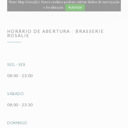
Waze Map (Google). Esses cookies podem coletar dados de navegação
e localização.
Autorizar
HORÁRIO DE ABERTURA
BRASSERIE
ROSALIE
SEG
-
SEX
08:00 - 23:00
SÁBADO
08:00 - 23:30
DOMINGO