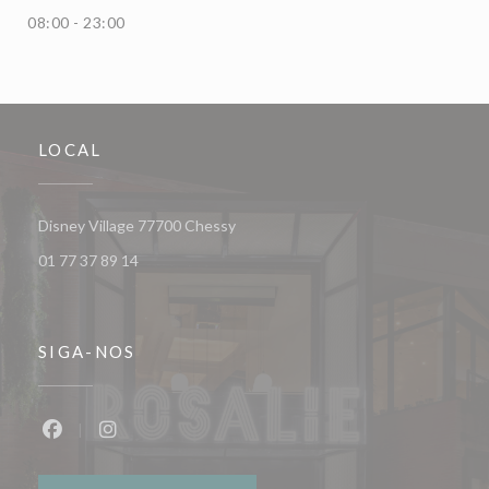
08:00 - 23:00
LOCAL
((abre numa nova janela))
Disney Village 77700 Chessy
01 77 37 89 14
SIGA-NOS
Facebook ((abre numa nova janela))
Instagram ((abre numa nova janela))