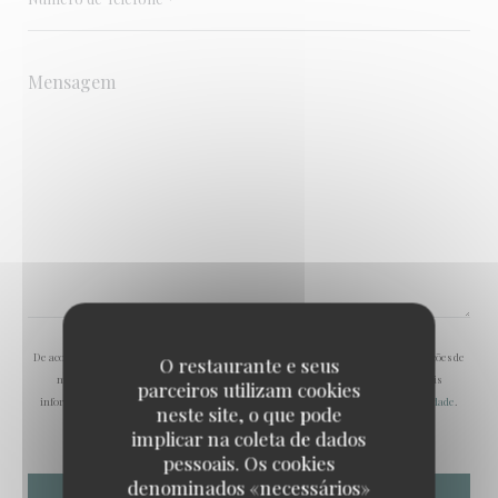
De acordo com a legislação de proteção de dados, tem o direito de se opor a comunicações de
O restaurante e seus
marketing. Pode registar-se na Lista Robinson através de
robinson.pt
. Para mais
parceiros utilizam cookies
informações sobre o tratamento dos seus dados, consulte a nossa
política de privacidade
.
neste site, o que pode
implicar na coleta de dados
pessoais. Os cookies
denominados «necessários»