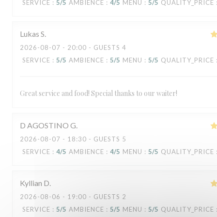
SERVICE
:
5
/5
AMBIENCE
:
4
/5
MENU
:
5
/5
QUALITY_PRICE
Lukas
S
2026-08-07
- 20:00 - GUESTS 4
SERVICE
:
5
/5
AMBIENCE
:
5
/5
MENU
:
5
/5
QUALITY_PRICE
Great service and food! Special thanks to our waiter!
D AGOSTINO
G
2026-08-07
- 18:30 - GUESTS 5
SERVICE
:
4
/5
AMBIENCE
:
4
/5
MENU
:
5
/5
QUALITY_PRICE
Kyllian
D
2026-08-06
- 19:00 - GUESTS 2
SERVICE
:
5
/5
AMBIENCE
:
5
/5
MENU
:
5
/5
QUALITY_PRICE