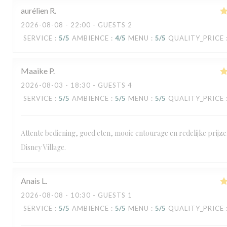
aurélien
R
2026-08-08
- 22:00 - GUESTS 2
SERVICE
:
5
/5
AMBIENCE
:
4
/5
MENU
:
5
/5
QUALITY_PRICE
Maaike
P
2026-08-03
- 18:30 - GUESTS 4
SERVICE
:
5
/5
AMBIENCE
:
5
/5
MENU
:
5
/5
QUALITY_PRICE
Attente bediening, goed eten, mooie entourage en redelijke prijze
Disney Village.
Anais
L
2026-08-08
- 10:30 - GUESTS 1
SERVICE
:
5
/5
AMBIENCE
:
5
/5
MENU
:
5
/5
QUALITY_PRICE