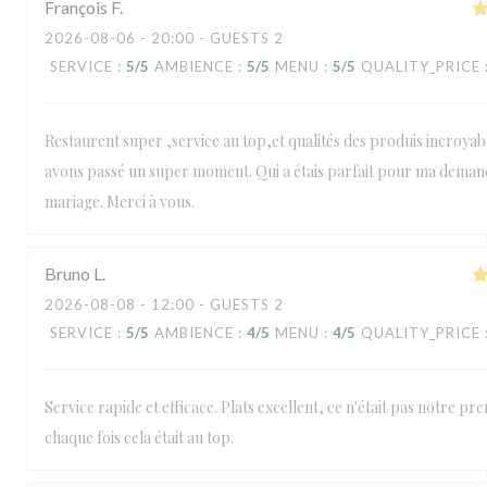
François
F
2026-08-06
- 20:00 - GUESTS 2
SERVICE
:
5
/5
AMBIENCE
:
5
/5
MENU
:
5
/5
QUALITY_PRICE
Restaurent super ,service au top,et qualités des produis incroyab
avons passé un super moment. Qui a étais parfait pour ma deman
mariage. Merci à vous.
Bruno
L
2026-08-08
- 12:00 - GUESTS 2
SERVICE
:
5
/5
AMBIENCE
:
4
/5
MENU
:
4
/5
QUALITY_PRICE
Service rapide et efficace. Plats excellent, ce n'était pas notre pr
chaque fois cela était au top.