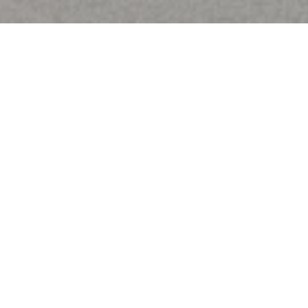
Bem-vindo a
Brasserie Rosalie