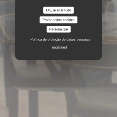
OK, aceitar tudo
Proíbe todos cookies
Personalizar
Política de proteção de dados pessoais
undefined