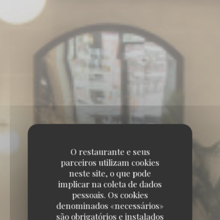
O restaurante e seus
parceiros utilizam cookies
neste site, o que pode
implicar na coleta de dados
pessoais. Os cookies
denominados «necessários»
são obrigatórios e instalados