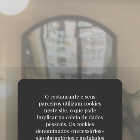
O restaurante e seus
parceiros utilizam cookies
neste site, o que pode
implicar na coleta de dados
pessoais. Os cookies
denominados «necessários»
são obrigatórios e instalados