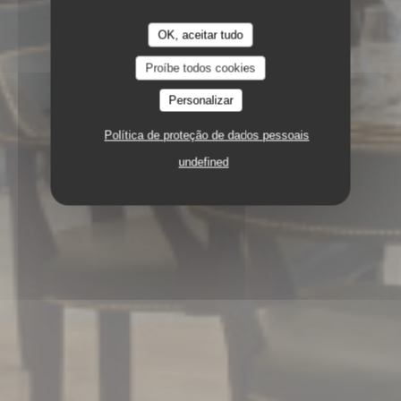
OK, aceitar tudo
Proíbe todos cookies
Personalizar
Política de proteção de dados pessoais
undefined