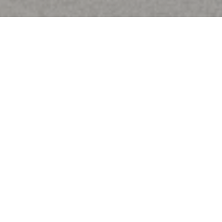
Bem-vindo a
Brasserie Rosalie