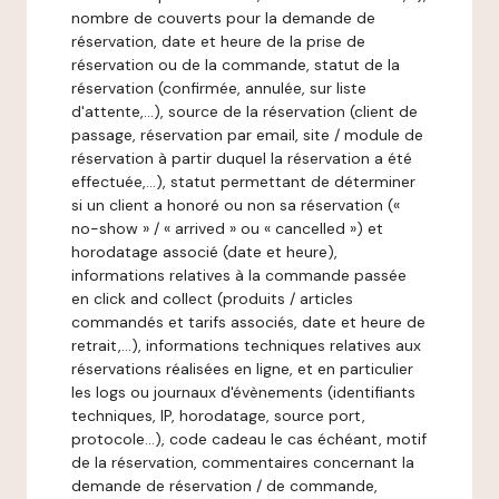
nombre de couverts pour la demande de
réservation, date et heure de la prise de
réservation ou de la commande, statut de la
réservation (confirmée, annulée, sur liste
d'attente,…), source de la réservation (client de
passage, réservation par email, site / module de
réservation à partir duquel la réservation a été
effectuée,…), statut permettant de déterminer
si un client a honoré ou non sa réservation («
no-show » / « arrived » ou « cancelled ») et
horodatage associé (date et heure),
informations relatives à la commande passée
en click and collect (produits / articles
commandés et tarifs associés, date et heure de
retrait,…), informations techniques relatives aux
réservations réalisées en ligne, et en particulier
les logs ou journaux d'évènements (identifiants
techniques, IP, horodatage, source port,
protocole…), code cadeau le cas échéant, motif
de la réservation, commentaires concernant la
demande de réservation / de commande,