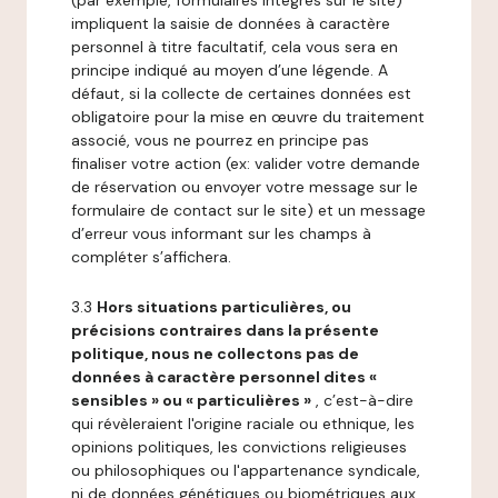
(par exemple, formulaires intégrés sur le site)
impliquent la saisie de données à caractère
personnel à titre facultatif, cela vous sera en
principe indiqué au moyen d’une légende. A
défaut, si la collecte de certaines données est
obligatoire pour la mise en œuvre du traitement
associé, vous ne pourrez en principe pas
finaliser votre action (ex: valider votre demande
de réservation ou envoyer votre message sur le
formulaire de contact sur le site) et un message
d’erreur vous informant sur les champs à
compléter s’affichera.
3.3
Hors situations particulières, ou
précisions contraires dans la présente
politique, nous ne collectons pas de
données à caractère personnel dites «
sensibles » ou « particulières »
, c’est-à-dire
qui révèleraient l'origine raciale ou ethnique, les
opinions politiques, les convictions religieuses
ou philosophiques ou l'appartenance syndicale,
ni de données génétiques ou biométriques aux