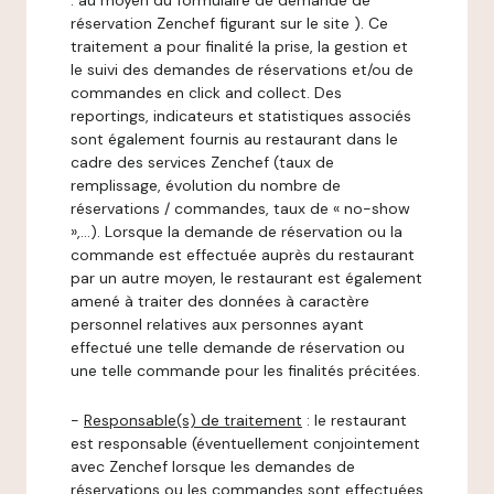
: au moyen du formulaire de demande de
réservation Zenchef figurant sur le site ). Ce
traitement a pour finalité la prise, la gestion et
le suivi des demandes de réservations et/ou de
commandes en click and collect. Des
reportings, indicateurs et statistiques associés
sont également fournis au restaurant dans le
cadre des services Zenchef (taux de
remplissage, évolution du nombre de
réservations / commandes, taux de « no-show
»,…). Lorsque la demande de réservation ou la
commande est effectuée auprès du restaurant
par un autre moyen, le restaurant est également
amené à traiter des données à caractère
personnel relatives aux personnes ayant
effectué une telle demande de réservation ou
une telle commande pour les finalités précitées.
-
Responsable(s) de traitement
: le restaurant
est responsable (éventuellement conjointement
avec Zenchef lorsque les demandes de
réservations ou les commandes sont effectuées