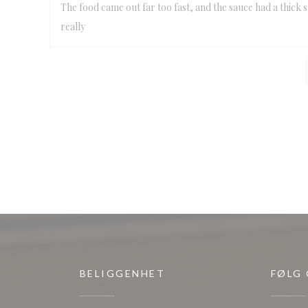
The food came out far too fast, and the sauce had a thick s
really
BELIGGENHET
FØLG