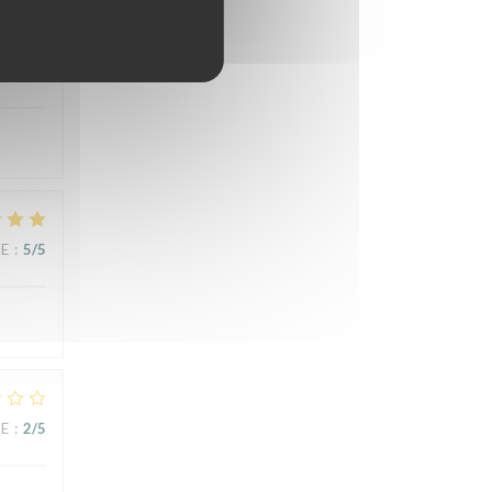
CE
:
5
/5
CE
:
5
/5
CE
:
2
/5