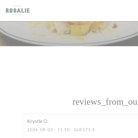
Panel for informasjonskapsler
reviews_from_our
Krystle
O
2026-08-03
- 11:30 - GUESTS 4