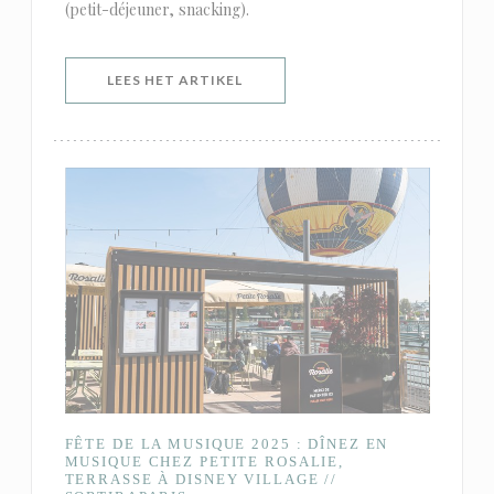
(petit-déjeuner, snacking).
((OPENT IN EEN NIEUW VENSTER)
LEES HET ARTIKEL
FÊTE DE LA MUSIQUE 2025 : DÎNEZ EN
MUSIQUE CHEZ PETITE ROSALIE,
TERRASSE À DISNEY VILLAGE //