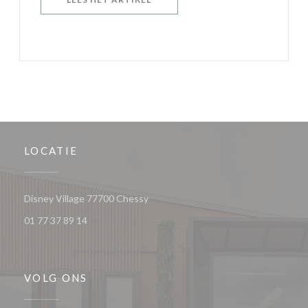
LOCATIE
((opent in een nieuw venster))
Disney Village 77700 Chessy
01 77 37 89 14
VOLG ONS