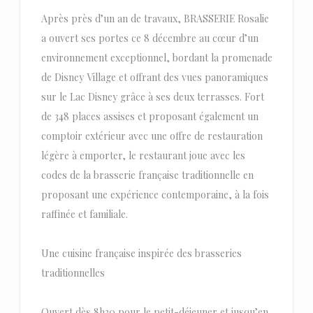
Après près d’un an de travaux, BRASSERIE Rosalie
a ouvert ses portes ce 8 décembre au cœur d’un
environnement exceptionnel, bordant la promenade
de Disney Village et offrant des vues panoramiques
sur le Lac Disney grâce à ses deux terrasses. Fort
de 348 places assises et proposant également un
comptoir extérieur avec une offre de restauration
légère à emporter, le restaurant joue avec les
codes de la brasserie française traditionnelle en
proposant une expérience contemporaine, à la fois
raffinée et familiale.
Une cuisine française inspirée des brasseries
traditionnelles
Ouvert dès 8h30 pour le petit-déjeuner et jusqu’en