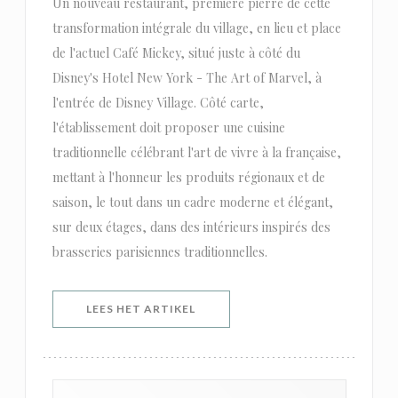
Un nouveau restaurant, première pierre de cette
transformation intégrale du village, en lieu et place
de l'actuel Café Mickey, situé juste à côté du
Disney's Hotel New York - The Art of Marvel, à
l'entrée de Disney Village. Côté carte,
l'établissement doit proposer une cuisine
traditionnelle célébrant l'art de vivre à la française,
mettant à l'honneur les produits régionaux et de
saison, le tout dans un cadre moderne et élégant,
sur deux étages, dans des intérieurs inspirés des
brasseries parisiennes traditionnelles.
((OPENT IN EEN NIEUW VENSTER)
LEES HET ARTIKEL