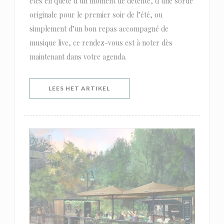
êtes en quête d’un moment de détente, d’une sortie
originale pour le premier soir de l’été, ou
simplement d’un bon repas accompagné de
musique live, ce rendez-vous est à noter dès
maintenant dans votre agenda.
((OPENT IN EEN NIEUW VENSTER)
LEES HET ARTIKEL