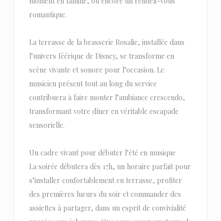
moment en famille, ou encore un rendez-vous
romantique.
La terrasse de la brasserie Rosalie, installée dans
l’univers féérique de Disney, se transforme en
scène vivante et sonore pour l’occasion. Le
musicien présent tout au long du service
contribuera à faire monter l’ambiance crescendo,
transformant votre dîner en véritable escapade
sensorielle.
Un cadre vivant pour débuter l’été en musique
La soirée débutera dès 17h, un horaire parfait pour
s’installer confortablement en terrasse, profiter
des premières lueurs du soir et commander des
assiettes à partager, dans un esprit de convivialité