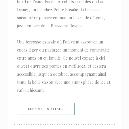
bord de l’eau... Face aux reflets paisibles du Lac
Disney, on file chez Petite Rosalie, la terrasse
saisonnière pensée comme un havre de détente,
juste en face de la Brasserie Rosalie.
Une terrasse estivale où l’on vient savourer un
encas léger ou partager un moment de convivialité
entre amis ou en famille. Ce nouvel espace à ciel
ouvert ouvre ses portes en avril 2025, et restera
accessible jusqu’en octobre, accompagnant ainsi
toute la belle saison avec une atmosphère douce et
rafraîchissante.
((OPENT IN EEN NIEUW VENSTER)
LEES HET ARTIKEL