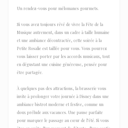
Un rendez-vous pour mélomanes gourmets.
Si vous avez toujours rêvé de vivre la Fête de la
Musique autrement, dans un cadre à taille humaine
et une ambiance décontractée, cette soirée à la
Petite Rosalie est taillée pour vous. Vous pourrez
vous laisser porter par les accords musicaux, tout
en dégustant une cuisine généreuse, pensée pour
être partagée.
À quelques pas des attractions, la brasserie vous
invite à prolonger votre journée à Disney dans une
ambiance bistrot moderne et festive, comme un
doux prélude aux vacances. Une pause parfaite
pour marquer le passage au cœur de l’été. Si vous