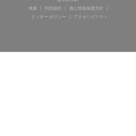
免責
利用規約
個人情報保護方針
((新しいウィンドウで開きます))
((新しいウィンドウで開きます))
((新しいウィンドウで開き
クッキー ポリシー
アクセシビリティ
((新しいウィンドウで開きます))
((新しいウィンドウで開