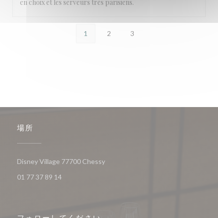
en choix et les serveurs très parisiens.
1
2
3
場所
((新しいウィンドウで開きます))
Disney Village 77700 Chessy
01 77 37 89 14
フォローしてください