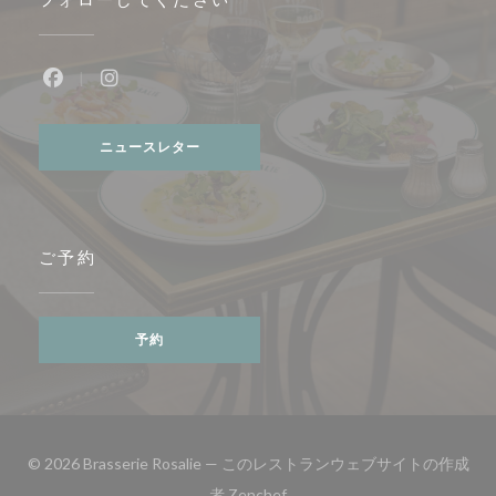
Facebook ((新しいウィンドウで開きます))
Instagram ((新しいウィンドウで開きます))
ニュースレター
ご予約
予約
© 2026 Brasserie Rosalie — このレストランウェブサイトの作成
((新しいウィンドウで開きます)
者
Zenchef