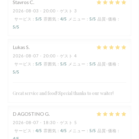
Stavros
C
2026-08-03
- 20:00 - ゲスト 3
サービス
:
5
/5
雰囲気
:
4
/5
メニュー
:
5
/5
品質-価格
:
5
/5
Lukas
S
2026-08-07
- 20:00 - ゲスト 4
サービス
:
5
/5
雰囲気
:
5
/5
メニュー
:
5
/5
品質-価格
:
5
/5
Great service and food! Special thanks to our waiter!
D AGOSTINO
G
2026-08-07
- 18:30 - ゲスト 5
サービス
:
4
/5
雰囲気
:
4
/5
メニュー
:
5
/5
品質-価格
:
4
/5