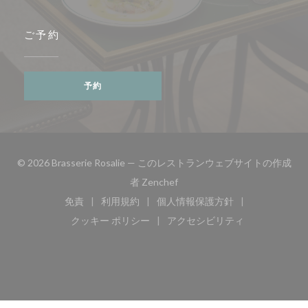
ご予約
予約
© 2026 Brasserie Rosalie — このレストランウェブサイトの作成
((新しいウィンドウで開きます)
者
Zenchef
免責
利用規約
個人情報保護方針
((新しいウィンドウで開きます))
((新しいウィンドウで開きます))
((新しいウィンドウで開き
クッキー ポリシー
アクセシビリティ
((新しいウィンドウで開きます))
((新しいウィンドウで開