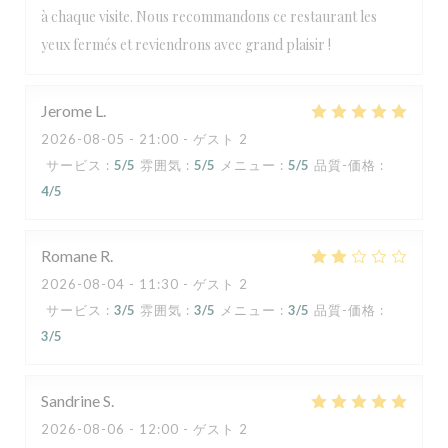
à chaque visite. Nous recommandons ce restaurant les
yeux fermés et reviendrons avec grand plaisir !
Jerome
L
2026-08-05
- 21:00 - ゲスト 2
サービス
:
5
/5
雰囲気
:
5
/5
メニュー
:
5
/5
品質-価格
:
4
/5
Romane
R
2026-08-04
- 11:30 - ゲスト 2
サービス
:
3
/5
雰囲気
:
3
/5
メニュー
:
3
/5
品質-価格
:
3
/5
Sandrine
S
2026-08-06
- 12:00 - ゲスト 2