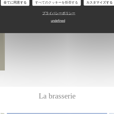
全てに同意する
すべてのクッキーを拒否する
カスタマイズする
プライバシーポリシー
undefined
La brasserie