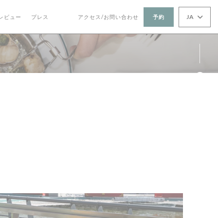
JA
レビュー
プレス
アクセス/お問い合わせ
予約
((新しいウィンドウで開きます))
((新しいウィンドウで開きます))
Fa
Ins