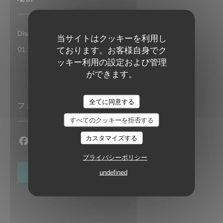
((新しいウィンドウで開きます))
Disney Village 77700 Chessy
当サイトはクッキーを利用し
ております。お客様自身でク
01 77 37 89 14
ッキー利用の設定および管理
ができます。
全てに同意する
フォローしてください
すべてのクッキーを拒否する
カスタマイズする
Facebook ((新しいウィンドウで開きます))
Instagram ((新しいウィンドウで開きます))
プライバシーポリシー
ニュースレター
undefined