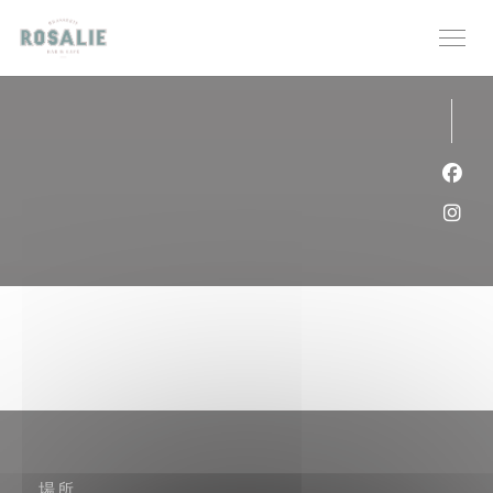
クッキー利用の管理について
Fa
Ins
場所