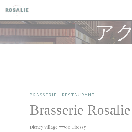
クッキー利用の管理について
ア
BRASSERIE - RESTAURANT
Brasserie Rosalie
((新しいウィンドウで開
Disney Village 77700 Chessy