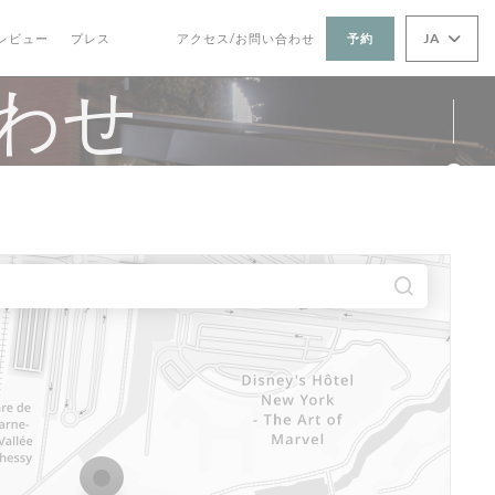
JA
レビュー
プレス
アクセス/お問い合わせ
予約
((新しいウィンドウで開きます))
((新しいウィンドウで開きます))
わせ
Fa
Ins