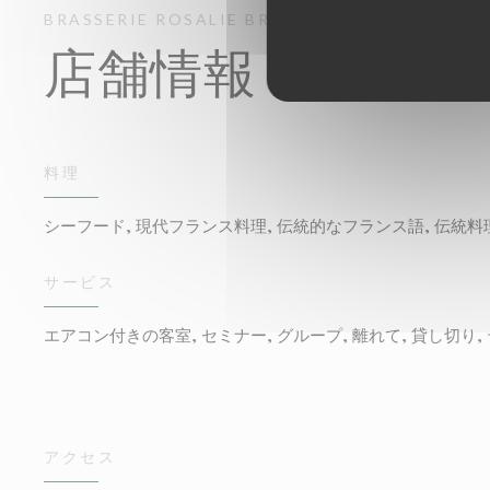
BRASSERIE ROSALIE
BRASSERIE - RESTAURA
店舗情報
料理
シーフード, 現代フランス料理, 伝統的なフランス語, 伝統料
サービス
エアコン付きの客室, セミナー, グループ, 離れて, 貸し切り, テラ
アクセス