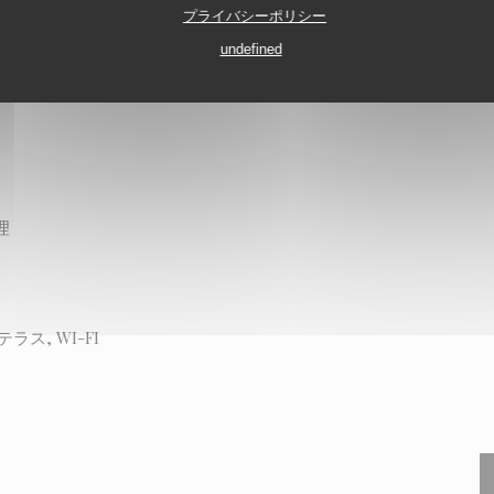
プライバシーポリシー
NT
CHESSY
undefined
理
ス, WI-FI