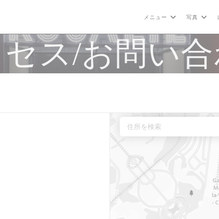
メニュー
写真
クセス/お問い合
きます))