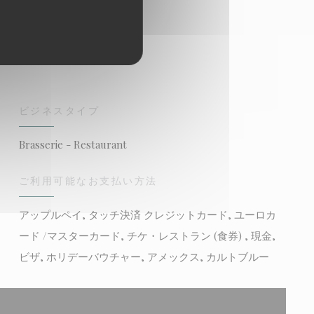
ビジネスタイプ
Brasserie - Restaurant
ご利用可能なお支払い方法
アップルペイ, タッチ決済 クレジットカード, ユーロカ
ード /マスターカード, チケ・レストラン (食券) , 現金,
ビザ, ホリデーバウチャー, アメックス, カルトブルー