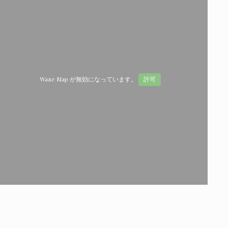
Waze Map が無効になっています。
許可