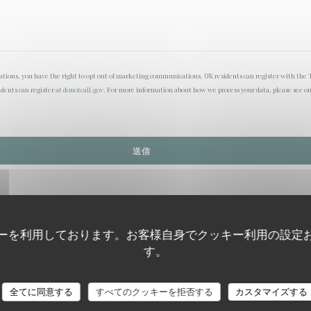
lations, you have the right to opt out of marketing communications. UK residents can register with the 
idents can register at
donotcall.gov
. For more information about how we process your data, please see o
ーを利用しております。お客様自身でクッキー利用の設定
す。
全てに同意する
すべてのクッキーを拒否する
カスタマイズする