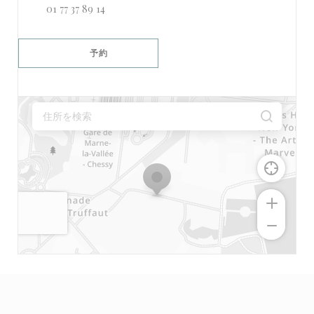
01 77 37 89 14
予約