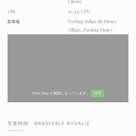
Chessy
23, 43, CDG
バス
Parking Indigo du Disney
駐車場
Village, Parking Disney
Waze Map が無効になっています。
許可
営業時間
BRASSERIE ROSALIE